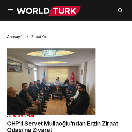
Anasayfa
Ziraat Odası
GÜNDEM
SİYASET
CHP’li Servet Mullaoğlu’ndan Erzin Ziraat
Odası’na Ziyaret