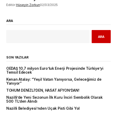
Editör
Hüseyin Zorkun
02/03/2025
ARA
ARA
SON YAZILAR
OEDAŞ 10,7 milyon Euro’luk Enerji Projesinde Türkiye’yi
Temsil Edecek
Kenan Atalay: “Yeşil Vatan Yanıyorsa, Geleceğimiz de
Yanıyor”
TOHUM DENİZLİ’DEN, HASAT AFYON’DAN!
Nazilli’de Yeni Sezonun İlk Kuru İnciri Sembolik Olarak
500 TL’den Alındı
Nazilli Belediyesi’nden Uçak Pisti Gibi Yol