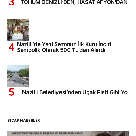
TOHUM DENİZLİ’DEN, HASAT AFYON’DAN!
Nazilli’de Yeni Sezonun İlk Kuru İnciri
Sembolik Olarak 500 TL’den Alındı
Nazilli Belediyesi’nden Uçak Pisti Gibi Yol
SICAK HABERLER