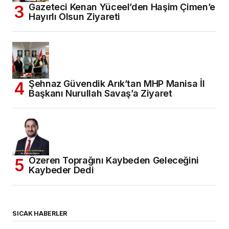
Gazeteci Kenan Yüceel’den Haşim Çimen’e
Hayırlı Olsun Ziyareti
Şehnaz Güvendik Arık’tan MHP Manisa İl
Başkanı Nurullah Savaş’a Ziyaret
Özeren Toprağını Kaybeden Geleceğini
Kaybeder Dedi
SICAK HABERLER