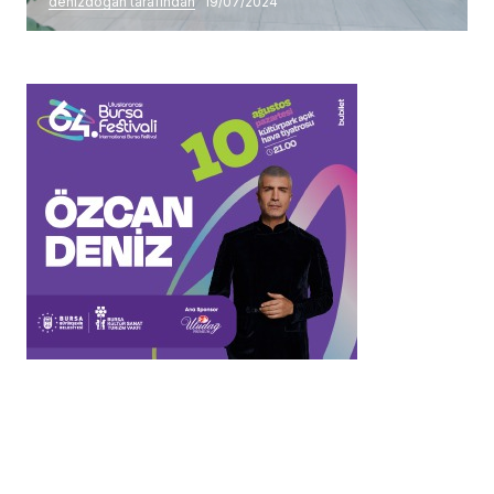
denizdogan tarafından
19/07/2024