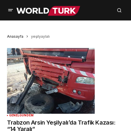
Anasayfa
yeşilyaylalı
GENEL
GÜNDEM
Trabzon Arsin Yeşilyalı’da Trafik Kazası:
“14 Yaralı”