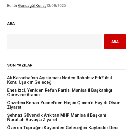
Editör
Goncagül Konaş
13/09/2025
ARA
ARA
SON YAZILAR
Ali Karaoba’nın Açıklaması Neden Rahatsız Etti? Asıl
Konu Uşak’ın Geleceği
Enes İzci, Yeniden Refah Partisi Manisa İl Başkanlığı
Görevine Atandı
Gazeteci Kenan Yüceel’den Haşim Çimen’e Hayırlı Olsun
Ziyareti
Şehnaz Güvendik Arık’tan MHP Manisa İl Başkanı
Nurullah Savaş’a Ziyaret
Özeren Toprağını Kaybeden Geleceğini Kaybeder Dedi