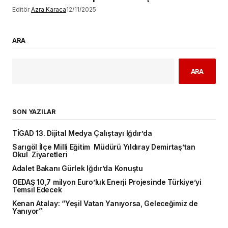
Editör
Azra Karaca
12/11/2025
ARA
ARA
SON YAZILAR
TİGAD 13. Dijital Medya Çalıştayı Iğdır’da
Sarıgöl İlçe Milli Eğitim Müdürü Yıldıray Demirtaş’tan
Okul Ziyaretleri
Adalet Bakanı Gürlek Iğdır’da Konuştu
OEDAŞ 10,7 milyon Euro’luk Enerji Projesinde Türkiye’yi
Temsil Edecek
Kenan Atalay: “Yeşil Vatan Yanıyorsa, Geleceğimiz de
Yanıyor”