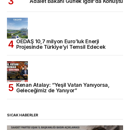
Adalet Bakanı Gürlek Iğdır’da Konuştu
OEDAŞ 10,7 milyon Euro’luk Enerji
Projesinde Türkiye’yi Temsil Edecek
Kenan Atalay: “Yeşil Vatan Yanıyorsa,
Geleceğimiz de Yanıyor”
SICAK HABERLER