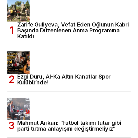
Zarife Guliyeva, Vefat Eden Oğlunun Kabri
Başında Düzenlenen Anma Programına
Katıldı
Ezgi Duru, Al-Ka Altın Kanatlar Spor
Kulübü’nde!
Mahmut Arıkan: “Futbol takımı tutar gibi
parti tutma anlayışını değiştirmeliyiz”