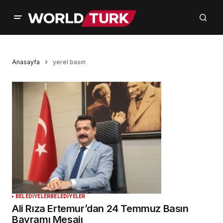
Anasayfa
yerel basın
BELEDİYELER
BELEDİYELER
Ali Rıza Ertemur’dan 24 Temmuz Basın
Bayramı Mesajı