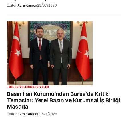
Editör
Azra Karaca
23/07/2026
BELEDİYELER
BELEDİYELER
Basın İlan Kurumu’ndan Bursa’da Kritik
Temaslar: Yerel Basın ve Kurumsal İş Birliği
Masada
Editör
Azra Karaca
08/07/2026