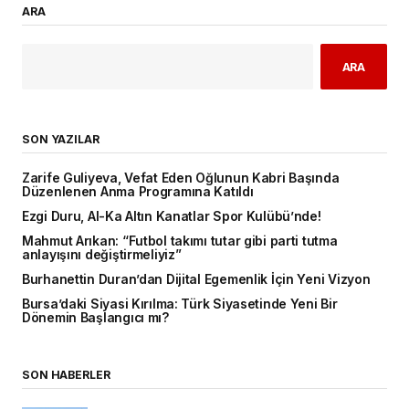
ARA
ARA
SON YAZILAR
Zarife Guliyeva, Vefat Eden Oğlunun Kabri Başında
Düzenlenen Anma Programına Katıldı
Ezgi Duru, Al-Ka Altın Kanatlar Spor Kulübü’nde!
Mahmut Arıkan: “Futbol takımı tutar gibi parti tutma
anlayışını değiştirmeliyiz”
Burhanettin Duran’dan Dijital Egemenlik İçin Yeni Vizyon
Bursa’daki Siyasi Kırılma: Türk Siyasetinde Yeni Bir
Dönemin Başlangıcı mı?
SON HABERLER