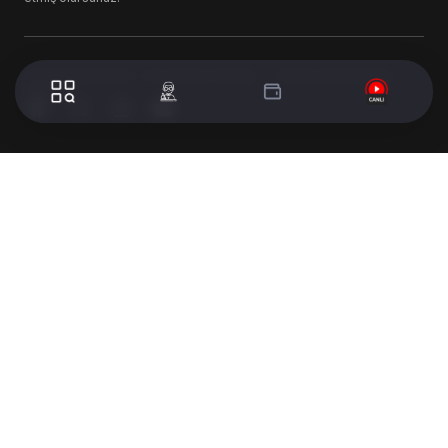
© 2024 WorldTurk. Tüm Hakları Saklıdır. - Tasarım & Geliştirme :
Volion's