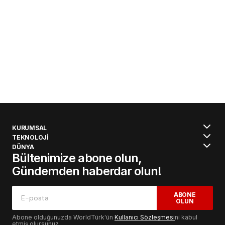
KURUMSAL
TEKNOLOJİ
DÜNYA
Bültenimize abone olun,
Gündemden haberdar olun!
ABONE
OLUN
Abone olduğunuzda WorldTürk'ün
Kullanıcı Sözleşmesi
ni kabul
etmiş olursunuz.