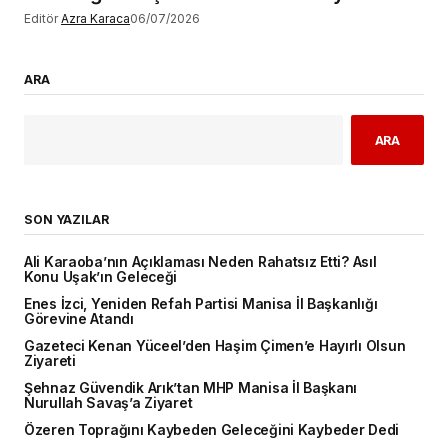
Editör
Azra Karaca
06/07/2026
ARA
ARA
SON YAZILAR
Ali Karaoba’nın Açıklaması Neden Rahatsız Etti? Asıl
Konu Uşak’ın Geleceği
Enes İzci, Yeniden Refah Partisi Manisa İl Başkanlığı
Görevine Atandı
Gazeteci Kenan Yüceel’den Haşim Çimen’e Hayırlı Olsun
Ziyareti
Şehnaz Güvendik Arık’tan MHP Manisa İl Başkanı
Nurullah Savaş’a Ziyaret
Özeren Toprağını Kaybeden Geleceğini Kaybeder Dedi