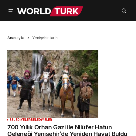
Anasayfa
Yenişehir tarihi
BELEDİYELER
BELEDİYELER
700 Yıllık Orhan Gazi ile Nilüfer Hatun
Geleneği Yenişehir’de Yeniden Hayat Buldu