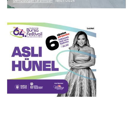
denizdogan tarafından
19/07/2024