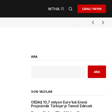
WTHA
CANLI YAYIN
ARA
ARA
SON YAZILAR
OEDAŞ 10,7 milyon Euro’luk Enerji
Projesinde Türkiye’yi Temsil Edecek