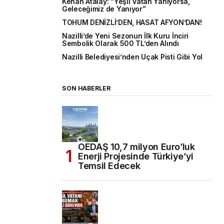
Kenan Atalay: “Yeşil Vatan Yanıyorsa,
Geleceğimiz de Yanıyor”
TOHUM DENİZLİ’DEN, HASAT AFYON’DAN!
Nazilli’de Yeni Sezonun İlk Kuru İnciri
Sembolik Olarak 500 TL’den Alındı
Nazilli Belediyesi’nden Uçak Pisti Gibi Yol
SON HABERLER
OEDAŞ 10,7 milyon Euro’luk
Enerji Projesinde Türkiye’yi
Temsil Edecek