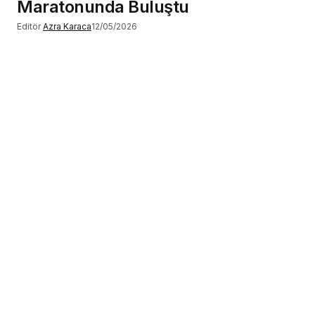
Maratonunda Buluştu
Editör
Azra Karaca
12/05/2026