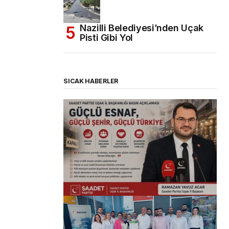
Nazilli Belediyesi’nden Uçak
Pisti Gibi Yol
SICAK HABERLER
(başlıksız)
Alaattin Karahan tarafından
14/07/2026