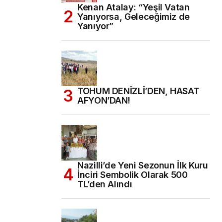
Kenan Atalay: “Yeşil Vatan
Yanıyorsa, Geleceğimiz de
Yanıyor”
TOHUM DENİZLİ’DEN, HASAT
AFYON’DAN!
Nazilli’de Yeni Sezonun İlk Kuru
İnciri Sembolik Olarak 500
TL’den Alındı