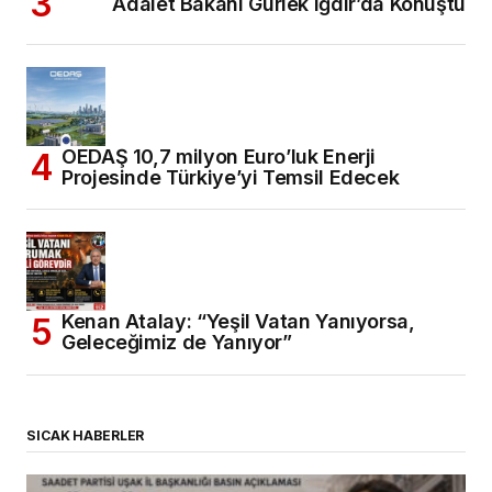
Adalet Bakanı Gürlek Iğdır’da Konuştu
OEDAŞ 10,7 milyon Euro’luk Enerji
Projesinde Türkiye’yi Temsil Edecek
Kenan Atalay: “Yeşil Vatan Yanıyorsa,
Geleceğimiz de Yanıyor”
SICAK HABERLER