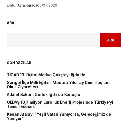
Editör
Azra Karaca
06/07/2026
ARA
ARA
SON YAZILAR
TİGAD 13. Dijital Medya Çalıştayı Iğdır’da
Sarıgöl İlçe Milli Eğitim Müdürü Yıldıray Demirtaş’tan
Okul Ziyaretleri
Adalet Bakanı Gürlek Iğdır’da Konuştu
OEDAŞ 10,7 milyon Euro’luk Enerji Projesinde Türkiye’yi
Temsil Edecek
Kenan Atalay: “Yeşil Vatan Yanıyorsa, Geleceğimiz de
Yanıyor”