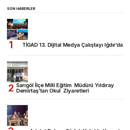
SON HABERLER
TİGAD 13. Dijital Medya Çalıştayı Iğdır’da
Sarıgöl İlçe Milli Eğitim Müdürü Yıldıray
Demirtaş’tan Okul Ziyaretleri