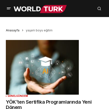
Anasayfa
yaşam boyu eğitim
GENEL
GÜNDEM
YÖK’ten Sertifika Programlarında Yeni
Dönem