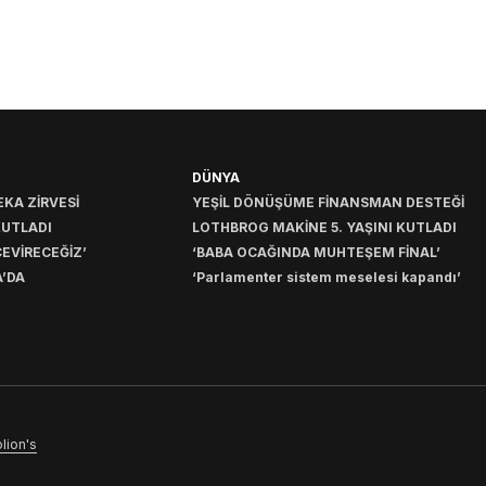
DÜNYA
KA ZİRVESİ
YEŞİL DÖNÜŞÜME FİNANSMAN DESTEĞİ
KUTLADI
LOTHBROG MAKİNE 5. YAŞINI KUTLADI
EVİRECEĞİZ’
‘BABA OCAĞINDA MUHTEŞEM FİNAL’
’DA
‘Parlamenter sistem meselesi kapandı’
lion's