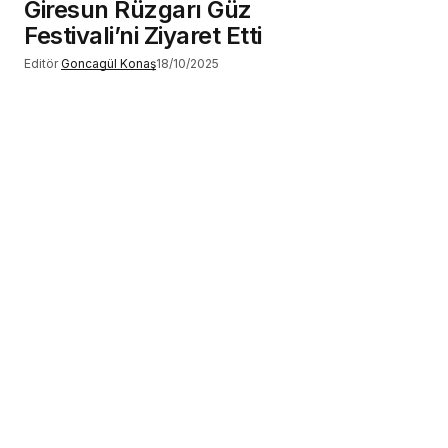
Giresun Rüzgarı Güz
Festivali’ni Ziyaret Etti
Editör
Goncagül Konaş
18/10/2025