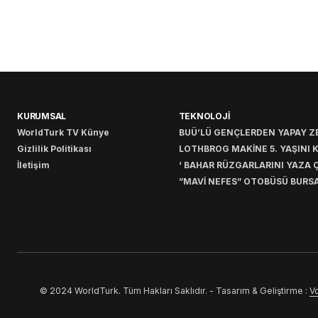
KURUMSAL
TEKNOLOJİ
WorldTurk TV Künye
BUÜ’LÜ GENÇLERDEN YAPAY ZE
Gizlilik Politikası
LOTHBROG MAKİNE 5. YAŞINI 
İletişim
‘ BAHAR RÜZGARLARINI YAZA Ç
”MAVİ NEFES” OTOBÜSÜ BURSA
© 2024 WorldTurk. Tüm Hakları Saklıdır. - Tasarım & Geliştirme :
Vo