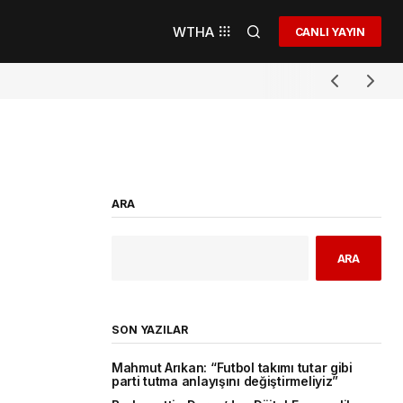
WTHA
CANLI YAYIN
ARA
ARA
SON YAZILAR
Mahmut Arıkan: “Futbol takımı tutar gibi
parti tutma anlayışını değiştirmeliyiz”