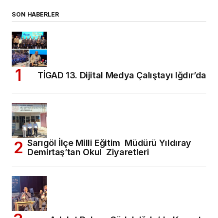
SON HABERLER
TİGAD 13. Dijital Medya Çalıştayı Iğdır’da
Sarıgöl İlçe Milli Eğitim Müdürü Yıldıray
Demirtaş’tan Okul Ziyaretleri