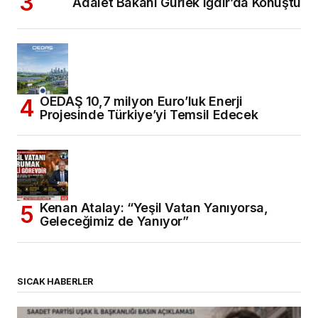
Adalet Bakanı Gürlek Iğdır’da Konuştu
OEDAŞ 10,7 milyon Euro’luk Enerji
Projesinde Türkiye’yi Temsil Edecek
Kenan Atalay: “Yeşil Vatan Yanıyorsa,
Geleceğimiz de Yanıyor”
SICAK HABERLER