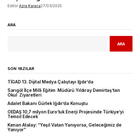
Editör
Azra Karaca
27/03/2025
ARA
ARA
SON YAZILAR
TİGAD 13. Dijital Medya Çalıştayı Iğdır’da
Sarıgöl İlçe Milli Eğitim Müdürü Yıldıray Demirtaş’tan
Okul Ziyaretleri
Adalet Bakanı Gürlek Iğdır’da Konuştu
OEDAŞ 10,7 milyon Euro’luk Enerji Projesinde Türkiye’yi
Temsil Edecek
Kenan Atalay: “Yeşil Vatan Yanıyorsa, Geleceğimiz de
Yanıyor”