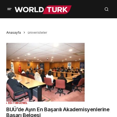
Anasayfa
üniveristeler
EĞİTİM
GENEL
BUÜ’de Ayın En Başarılı Akademisyenlerine
Başarı Belgesi