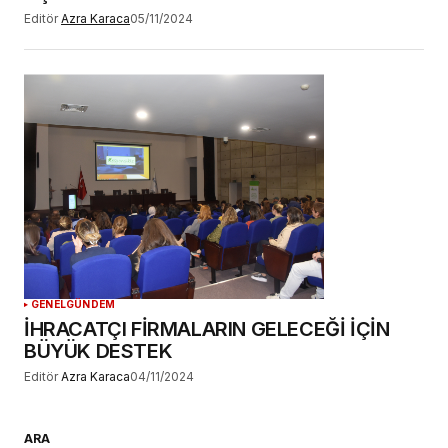
Editör
Azra Karaca
05/11/2024
GENEL
GÜNDEM
İHRACATÇI FİRMALARIN GELECEĞİ İÇİN
BÜYÜK DESTEK
Editör
Azra Karaca
04/11/2024
ARA