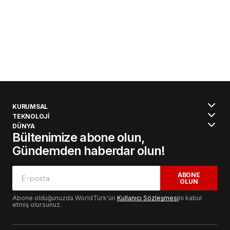
KURUMSAL
TEKNOLOJİ
DÜNYA
Bültenimize abone olun,
Gündemden haberdar olun!
ABONE
OLUN
Abone olduğunuzda WorldTürk'ün
Kullanıcı Sözleşmesi
ni kabul
etmiş olursunuz.