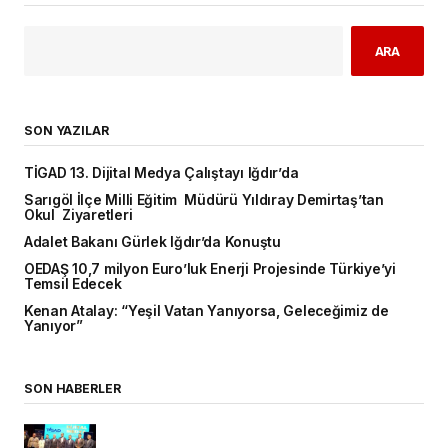
ARA
SON YAZILAR
TİGAD 13. Dijital Medya Çalıştayı Iğdır’da
Sarıgöl İlçe Milli Eğitim Müdürü Yıldıray Demirtaş’tan
Okul Ziyaretleri
Adalet Bakanı Gürlek Iğdır’da Konuştu
OEDAŞ 10,7 milyon Euro’luk Enerji Projesinde Türkiye’yi
Temsil Edecek
Kenan Atalay: “Yeşil Vatan Yanıyorsa, Geleceğimiz de
Yanıyor”
SON HABERLER