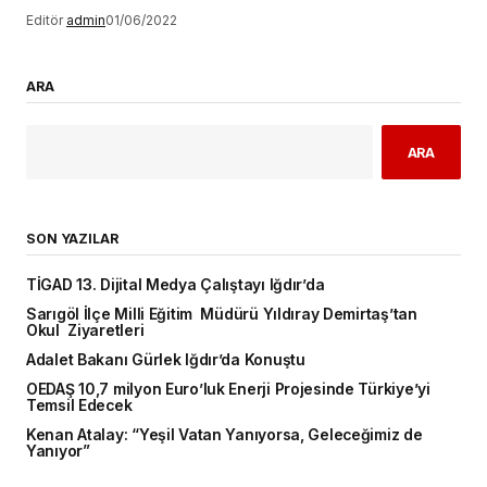
Editör
admin
01/06/2022
ARA
ARA
SON YAZILAR
TİGAD 13. Dijital Medya Çalıştayı Iğdır’da
Sarıgöl İlçe Milli Eğitim Müdürü Yıldıray Demirtaş’tan
Okul Ziyaretleri
Adalet Bakanı Gürlek Iğdır’da Konuştu
OEDAŞ 10,7 milyon Euro’luk Enerji Projesinde Türkiye’yi
Temsil Edecek
Kenan Atalay: “Yeşil Vatan Yanıyorsa, Geleceğimiz de
Yanıyor”