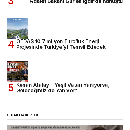
Adalet Bakanı Gürlek Iğdır’da Konuştu
OEDAŞ 10,7 milyon Euro’luk Enerji
Projesinde Türkiye’yi Temsil Edecek
Kenan Atalay: “Yeşil Vatan Yanıyorsa,
Geleceğimiz de Yanıyor”
SICAK HABERLER