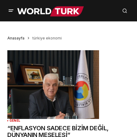
Anasayfa
türkiye ekonomi
GENEL
“ENFLASYON SADECE BİZİM DEĞİL,
DÜNYANIN MESELESİ”