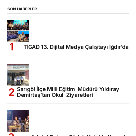
SON HABERLER
TİGAD 13. Dijital Medya Çalıştayı Iğdır’da
Sarıgöl İlçe Milli Eğitim Müdürü Yıldıray
Demirtaş’tan Okul Ziyaretleri