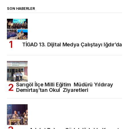
SON HABERLER
TİGAD 13. Dijital Medya Çalıştayı Iğdır’da
Sarıgöl İlçe Milli Eğitim Müdürü Yıldıray
Demirtaş’tan Okul Ziyaretleri