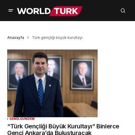
Anasayfa
Türk gençliği büyük kurultayı
GENEL
GÜNDEM
“Türk Gençliği Büyük Kurultayı” Binlerce
Genci Ankara’da Buluşturacak