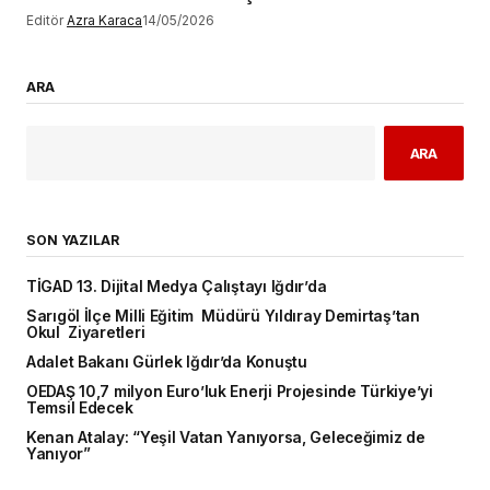
Editör
Azra Karaca
14/05/2026
ARA
ARA
SON YAZILAR
TİGAD 13. Dijital Medya Çalıştayı Iğdır’da
Sarıgöl İlçe Milli Eğitim Müdürü Yıldıray Demirtaş’tan
Okul Ziyaretleri
Adalet Bakanı Gürlek Iğdır’da Konuştu
OEDAŞ 10,7 milyon Euro’luk Enerji Projesinde Türkiye’yi
Temsil Edecek
Kenan Atalay: “Yeşil Vatan Yanıyorsa, Geleceğimiz de
Yanıyor”