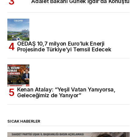
Adalet Bakanı Gürlek Iğdır’da Konuştu
OEDAŞ 10,7 milyon Euro’luk Enerji
Projesinde Türkiye’yi Temsil Edecek
Kenan Atalay: “Yeşil Vatan Yanıyorsa,
Geleceğimiz de Yanıyor”
SICAK HABERLER