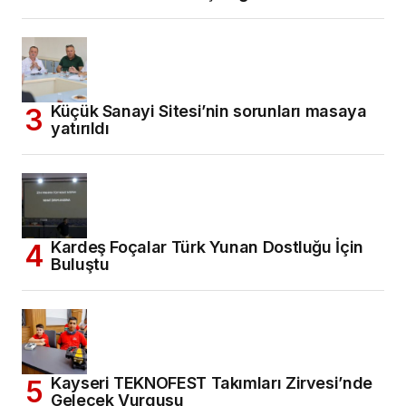
Küçük Sanayi Sitesi’nin sorunları masaya
yatırıldı
Kardeş Foçalar Türk Yunan Dostluğu İçin
Buluştu
Kayseri TEKNOFEST Takımları Zirvesi’nde
Gelecek Vurgusu