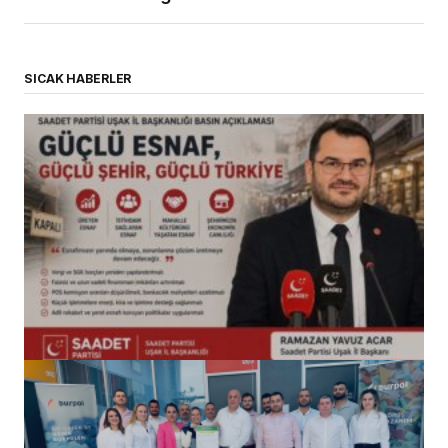
SICAK HABERLER
(başlıksız)
Alaattin Karahan tarafından
14/07/2026