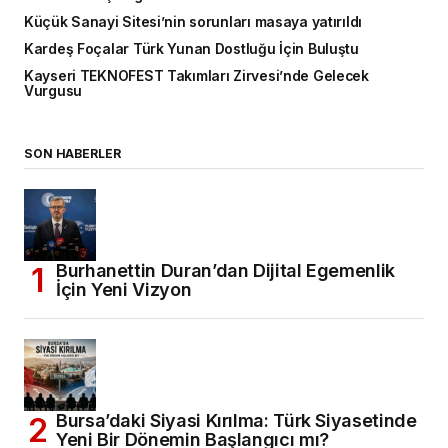
Küçük Sanayi Sitesi’nin sorunları masaya yatırıldı
Kardeş Foçalar Türk Yunan Dostluğu İçin Buluştu
Kayseri TEKNOFEST Takımları Zirvesi’nde Gelecek
Vurgusu
SON HABERLER
Burhanettin Duran’dan Dijital Egemenlik
İçin Yeni Vizyon
Bursa’daki Siyasi Kırılma: Türk Siyasetinde
Yeni Bir Dönemin Başlangıcı mı?