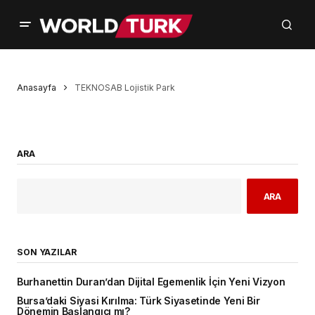
Anasayfa
TEKNOSAB Lojistik Park
ARA
ARA
SON YAZILAR
Burhanettin Duran’dan Dijital Egemenlik İçin Yeni Vizyon
Bursa’daki Siyasi Kırılma: Türk Siyasetinde Yeni Bir
Dönemin Başlangıcı mı?