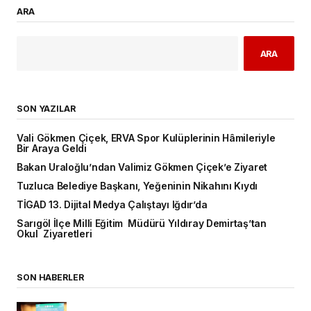
ARA
ARA
SON YAZILAR
Vali Gökmen Çiçek, ERVA Spor Kulüplerinin Hâmileriyle
Bir Araya Geldi
Bakan Uraloğlu’ndan Valimiz Gökmen Çiçek’e Ziyaret
Tuzluca Belediye Başkanı, Yeğeninin Nikahını Kıydı
TİGAD 13. Dijital Medya Çalıştayı Iğdır’da
Sarıgöl İlçe Milli Eğitim Müdürü Yıldıray Demirtaş’tan
Okul Ziyaretleri
SON HABERLER