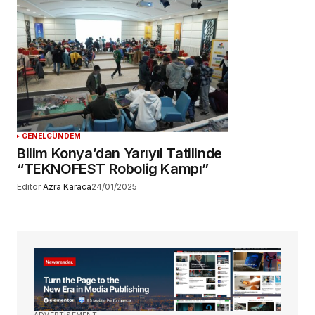
GENEL
GÜNDEM
Bilim Konya’dan Yarıyıl Tatilinde
“TEKNOFEST Robolig Kampı”
Editör
Azra Karaca
24/01/2025
ADVERTISEMENT