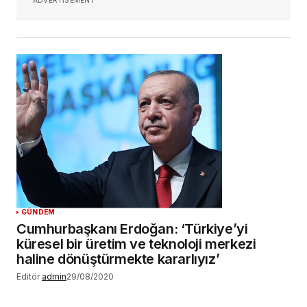
GÜNDEM
Cumhurbaşkanı Erdoğan: ‘Türkiye’yi
küresel bir üretim ve teknoloji merkezi
haline dönüştürmekte kararlıyız’
Editör
admin
29/08/2020