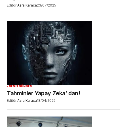
Editör
Azra Karaca
23/07/2025
GENEL
GÜNDEM
Tahminler Yapay Zeka’ dan!
Editör
Azra Karaca
18/04/2025