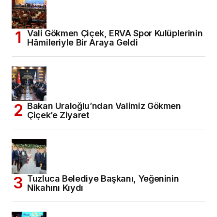
Vali Gökmen Çiçek, ERVA Spor Kulüplerinin
Hâmileriyle Bir Araya Geldi
Bakan Uraloğlu’ndan Valimiz Gökmen
Çiçek’e Ziyaret
Tuzluca Belediye Başkanı, Yeğeninin
Nikahını Kıydı