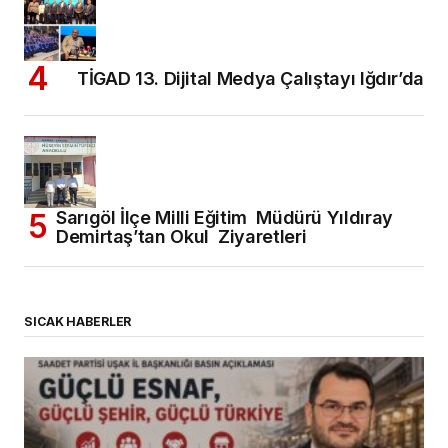
TİGAD 13. Dijital Medya Çalıştayı Iğdır’da
Sarıgöl İlçe Milli Eğitim Müdürü Yıldıray
Demirtaş’tan Okul Ziyaretleri
SICAK HABERLER