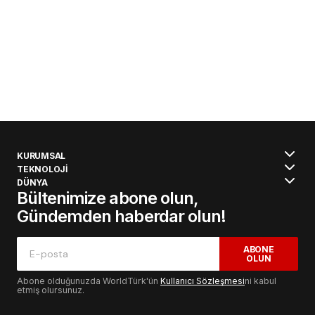
KURUMSAL
TEKNOLOJİ
DÜNYA
Bültenimize abone olun,
Gündemden haberdar olun!
ABONE
OLUN
Abone olduğunuzda WorldTürk'ün
Kullanıcı Sözleşmesi
ni kabul
etmiş olursunuz.