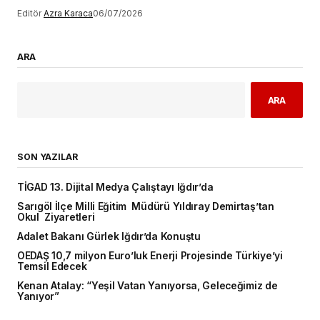
Editör
Azra Karaca
06/07/2026
ARA
ARA
SON YAZILAR
TİGAD 13. Dijital Medya Çalıştayı Iğdır’da
Sarıgöl İlçe Milli Eğitim Müdürü Yıldıray Demirtaş’tan
Okul Ziyaretleri
Adalet Bakanı Gürlek Iğdır’da Konuştu
OEDAŞ 10,7 milyon Euro’luk Enerji Projesinde Türkiye’yi
Temsil Edecek
Kenan Atalay: “Yeşil Vatan Yanıyorsa, Geleceğimiz de
Yanıyor”