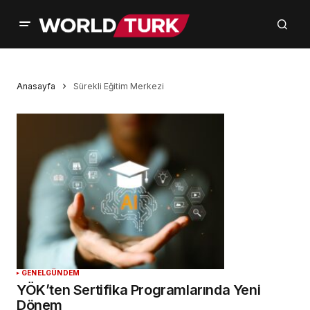
Anasayfa
Sürekli Eğitim Merkezi
GENEL
GÜNDEM
YÖK’ten Sertifika Programlarında Yeni
Dönem