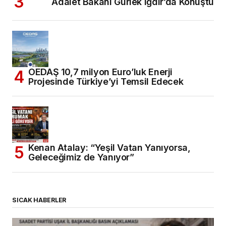
Adalet Bakanı Gürlek Iğdır’da Konuştu
OEDAŞ 10,7 milyon Euro’luk Enerji
Projesinde Türkiye’yi Temsil Edecek
Kenan Atalay: “Yeşil Vatan Yanıyorsa,
Geleceğimiz de Yanıyor”
SICAK HABERLER