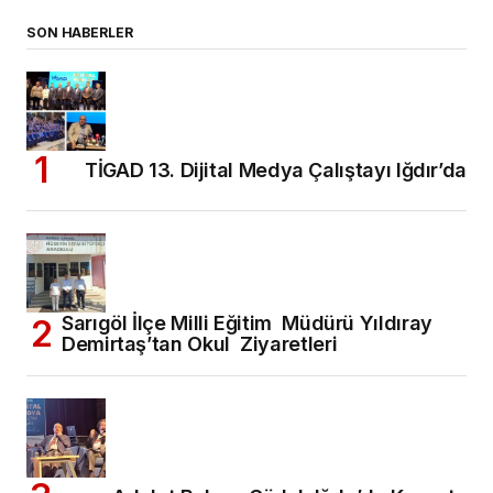
SON HABERLER
TİGAD 13. Dijital Medya Çalıştayı Iğdır’da
Sarıgöl İlçe Milli Eğitim Müdürü Yıldıray
Demirtaş’tan Okul Ziyaretleri