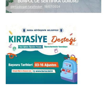
BURPOL’DE SERTİFİKA GURURU
denizdogan tarafından
19/07/2024