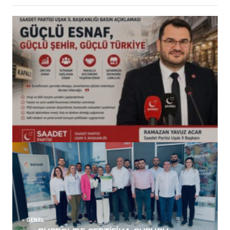
(başlıksız)
Alaattin Karahan tarafından
14/07/2026
GENEL