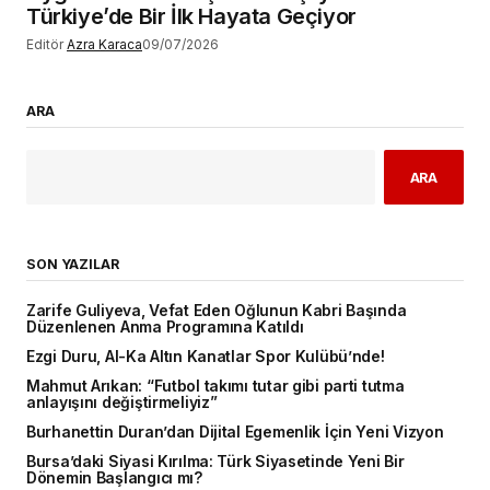
Türkiye’de Bir İlk Hayata Geçiyor
Editör
Azra Karaca
09/07/2026
ARA
ARA
SON YAZILAR
Zarife Guliyeva, Vefat Eden Oğlunun Kabri Başında
Düzenlenen Anma Programına Katıldı
Ezgi Duru, Al-Ka Altın Kanatlar Spor Kulübü’nde!
Mahmut Arıkan: “Futbol takımı tutar gibi parti tutma
anlayışını değiştirmeliyiz”
Burhanettin Duran’dan Dijital Egemenlik İçin Yeni Vizyon
Bursa’daki Siyasi Kırılma: Türk Siyasetinde Yeni Bir
Dönemin Başlangıcı mı?