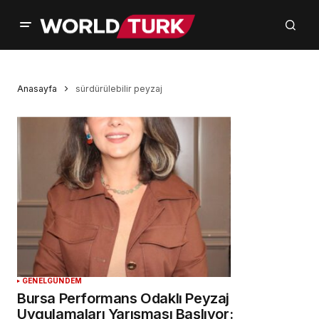
Anasayfa
sürdürülebilir peyzaj
GENEL
GÜNDEM
Bursa Performans Odaklı Peyzaj
Uygulamaları Yarışması Başlıyor: