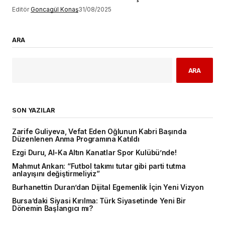
Editör
Goncagül Konaş
31/08/2025
ARA
ARA
SON YAZILAR
Zarife Guliyeva, Vefat Eden Oğlunun Kabri Başında
Düzenlenen Anma Programına Katıldı
Ezgi Duru, Al-Ka Altın Kanatlar Spor Kulübü’nde!
Mahmut Arıkan: “Futbol takımı tutar gibi parti tutma
anlayışını değiştirmeliyiz”
Burhanettin Duran’dan Dijital Egemenlik İçin Yeni Vizyon
Bursa’daki Siyasi Kırılma: Türk Siyasetinde Yeni Bir
Dönemin Başlangıcı mı?