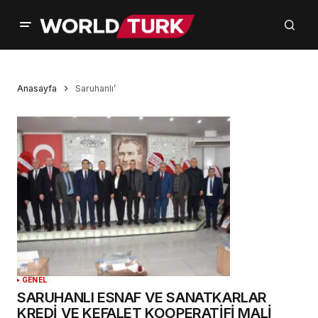
Anasayfa
Saruhanlı’
GENEL
SARUHANLI ESNAF VE SANATKARLAR
KREDİ VE KEFALET KOOPERATİFİ MALİ