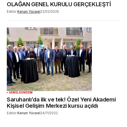
OLAĞAN GENEL KURULU GERÇEKLEŞTİ
Editör
Kenan Yüceel
22/02/2025
GENEL
GÜNDEM
Saruhanlı’da ilk ve tek! Özel Yeni Akademi
Kişisel Gelişim Merkezi kursu açıldı
Editör
Kenan Yüceel
24/11/2022