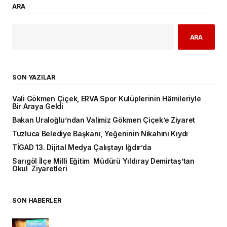
ARA
ARA
SON YAZILAR
Vali Gökmen Çiçek, ERVA Spor Kulüplerinin Hâmileriyle
Bir Araya Geldi
Bakan Uraloğlu’ndan Valimiz Gökmen Çiçek’e Ziyaret
Tuzluca Belediye Başkanı, Yeğeninin Nikahını Kıydı
TİGAD 13. Dijital Medya Çalıştayı Iğdır’da
Sarıgöl İlçe Milli Eğitim Müdürü Yıldıray Demirtaş’tan
Okul Ziyaretleri
SON HABERLER