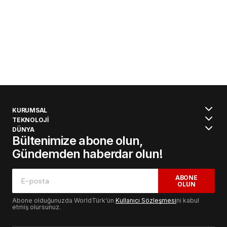
KURUMSAL
TEKNOLOJİ
DÜNYA
Bültenimize abone olun,
Gündemden haberdar olun!
ABONE
OLUN
Abone olduğunuzda WorldTürk'ün
Kullanıcı Sözleşmesi
ni kabul
etmiş olursunuz.