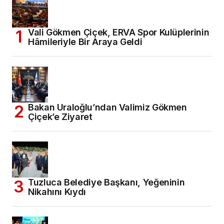
Vali Gökmen Çiçek, ERVA Spor Kulüplerinin
Hâmileriyle Bir Araya Geldi
Bakan Uraloğlu’ndan Valimiz Gökmen
Çiçek’e Ziyaret
Tuzluca Belediye Başkanı, Yeğeninin
Nikahını Kıydı