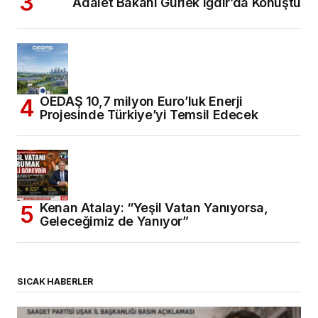
Adalet Bakanı Gürlek Iğdır’da Konuştu
OEDAŞ 10,7 milyon Euro’luk Enerji
Projesinde Türkiye’yi Temsil Edecek
Kenan Atalay: “Yeşil Vatan Yanıyorsa,
Geleceğimiz de Yanıyor”
SICAK HABERLER