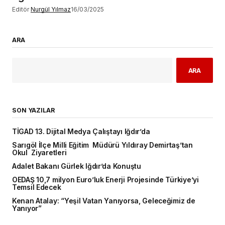
Editör
Nurgül Yılmaz
16/03/2025
ARA
ARA
SON YAZILAR
TİGAD 13. Dijital Medya Çalıştayı Iğdır’da
Sarıgöl İlçe Milli Eğitim Müdürü Yıldıray Demirtaş’tan
Okul Ziyaretleri
Adalet Bakanı Gürlek Iğdır’da Konuştu
OEDAŞ 10,7 milyon Euro’luk Enerji Projesinde Türkiye’yi
Temsil Edecek
Kenan Atalay: “Yeşil Vatan Yanıyorsa, Geleceğimiz de
Yanıyor”