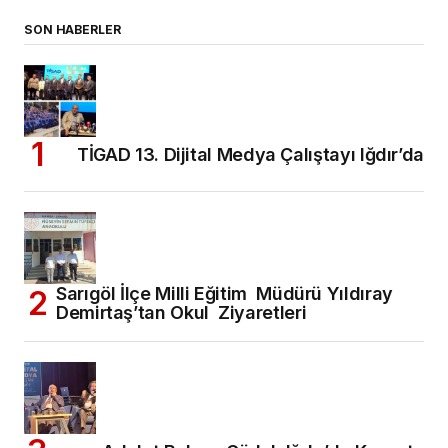
SON HABERLER
TİGAD 13. Dijital Medya Çalıştayı Iğdır’da
Sarıgöl İlçe Milli Eğitim Müdürü Yıldıray
Demirtaş’tan Okul Ziyaretleri