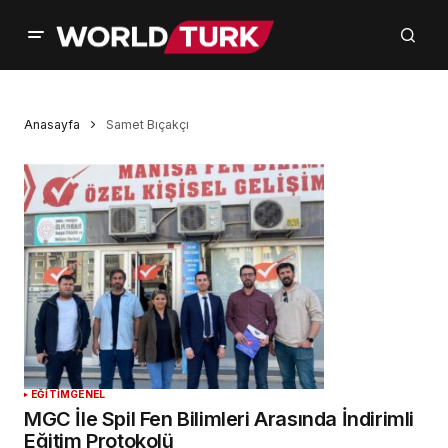
Anasayfa
Samet Bıçakçı
EĞİTİM
GENEL
MGC İle Spil Fen Bilimleri Arasında İndirimli
Eğitim Protokolü