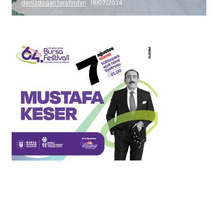
denizdogan tarafından
19/07/2024