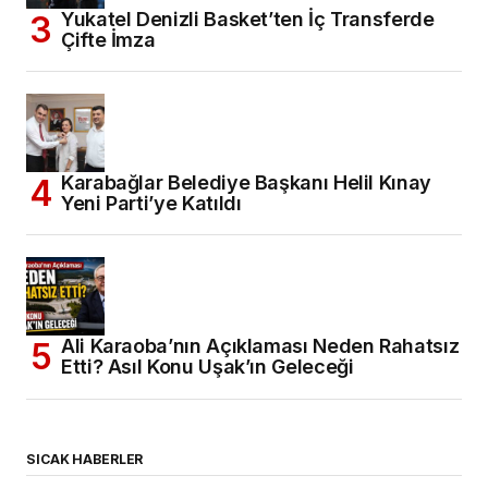
Yukatel Denizli Basket’ten İç Transferde
Çifte İmza
Karabağlar Belediye Başkanı Helil Kınay
Yeni Parti’ye Katıldı
Ali Karaoba’nın Açıklaması Neden Rahatsız
Etti? Asıl Konu Uşak’ın Geleceği
SICAK HABERLER