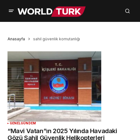
Anasayfa
sahil güvenlik komutanlığı
GENEL
GÜNDEM
“Mavi Vatan”ın 2025 Yılında Havadaki
Gözü Sahil Güvenlik Helikopterleri