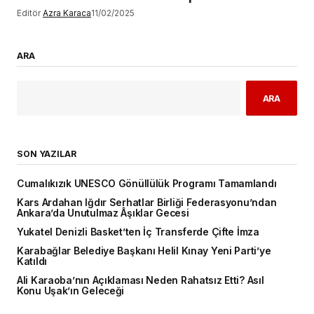
Editör
Azra Karaca
11/02/2025
ARA
ARA
SON YAZILAR
Cumalıkızık UNESCO Gönüllülük Programı Tamamlandı
Kars Ardahan Iğdır Serhatlar Birliği Federasyonu’ndan
Ankara’da Unutulmaz Âşıklar Gecesi
Yukatel Denizli Basket’ten İç Transferde Çifte İmza
Karabağlar Belediye Başkanı Helil Kınay Yeni Parti’ye
Katıldı
Ali Karaoba’nın Açıklaması Neden Rahatsız Etti? Asıl
Konu Uşak’ın Geleceği