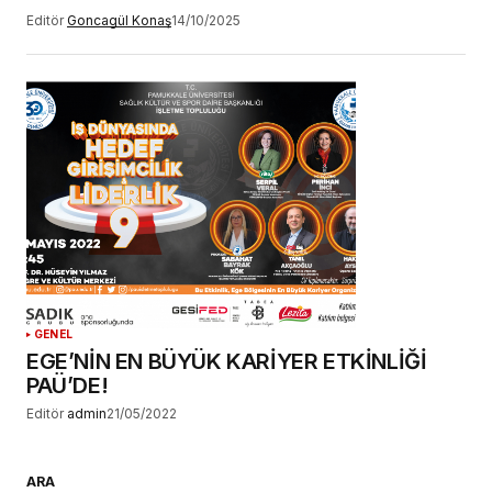
Editör
Goncagül Konaş
14/10/2025
GENEL
EGE’NİN EN BÜYÜK KARİYER ETKİNLİĞİ
PAÜ’DE!
Editör
admin
21/05/2022
ARA