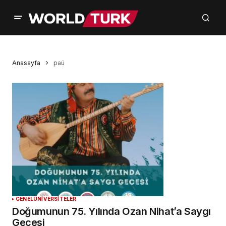
Anasayfa
paü
GENEL
ÜNİVERSİTELER
Doğumunun 75. Yılında Ozan Nihat’a Saygı
Gecesi