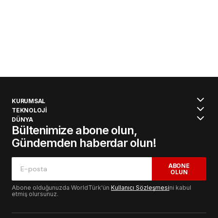
KURUMSAL
TEKNOLOJİ
DÜNYA
Bültenimize abone olun,
Gündemden haberdar olun!
ABONE
OLUN
Abone olduğunuzda WorldTürk'ün
Kullanıcı Sözleşmesi
ni kabul
etmiş olursunuz.