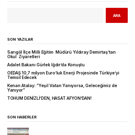
ARA
SON YAZILAR
Sarıgöl İlçe Milli Eğitim Müdürü Yıldıray Demirtaş’tan
Okul Ziyaretleri
Adalet Bakanı Gürlek Iğdır’da Konuştu
OEDAŞ 10,7 milyon Euro’luk Enerji Projesinde Türkiye’yi
Temsil Edecek
Kenan Atalay: “Yeşil Vatan Yanıyorsa, Geleceğimiz de
Yanıyor”
TOHUM DENİZLİ’DEN, HASAT AFYON’DAN!
SON HABERLER