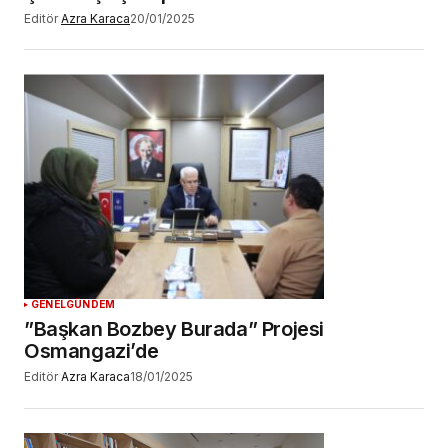
Editör
Azra Karaca
20/01/2025
GENEL
GÜNDEM
”Başkan Bozbey Burada” Projesi
Osmangazi’de
Editör
Azra Karaca
18/01/2025