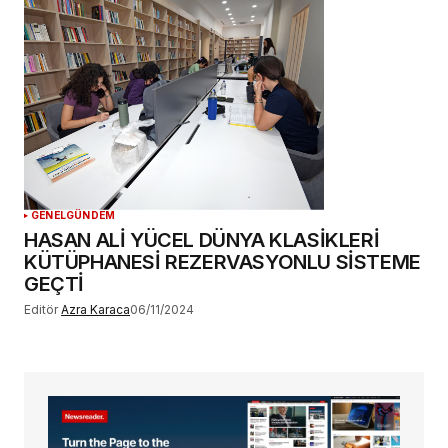
GENEL
GÜNDEM
HASAN ALİ YÜCEL DÜNYA KLASİKLERİ
KÜTÜPHANESİ REZERVASYONLU SİSTEME
GEÇTİ
Editör
Azra Karaca
06/11/2024