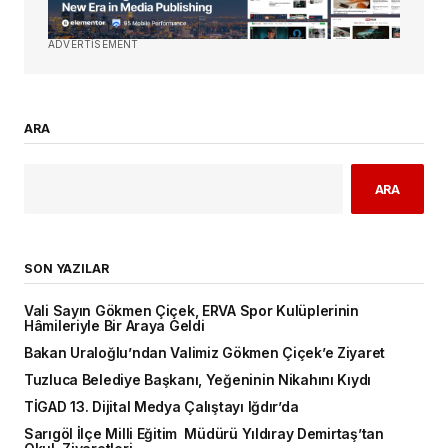
ADVERTISEMENT
ARA
ARA
SON YAZILAR
Vali Sayın Gökmen Çiçek, ERVA Spor Kulüplerinin
Hâmileriyle Bir Araya Geldi
Bakan Uraloğlu’ndan Valimiz Gökmen Çiçek’e Ziyaret
Tuzluca Belediye Başkanı, Yeğeninin Nikahını Kıydı
TİGAD 13. Dijital Medya Çalıştayı Iğdır’da
Sarıgöl İlçe Milli Eğitim Müdürü Yıldıray Demirtaş’tan