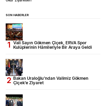
Okul Ziyaretleri
SON HABERLER
Vali Sayın Gökmen Çiçek, ERVA Spor
Kulüplerinin Hâmileriyle Bir Araya Geldi
Bakan Uraloğlu’ndan Valimiz Gökmen
Çiçek’e Ziyaret