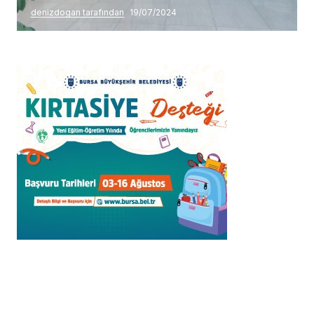
denizdogan tarafından
19/07/2024