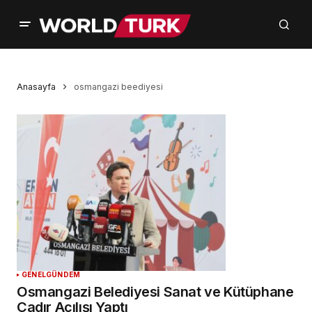
Anasayfa
osmangazi beediyesi
GENEL
GÜNDEM
Osmangazi Belediyesi Sanat ve Kütüphane
Çadır Açılışı Yaptı