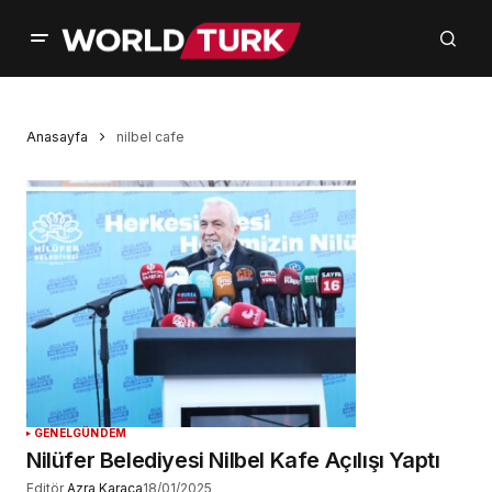
Anasayfa
nilbel cafe
GENEL
GÜNDEM
Nilüfer Belediyesi Nilbel Kafe Açılışı Yaptı
Editör
Azra Karaca
18/01/2025