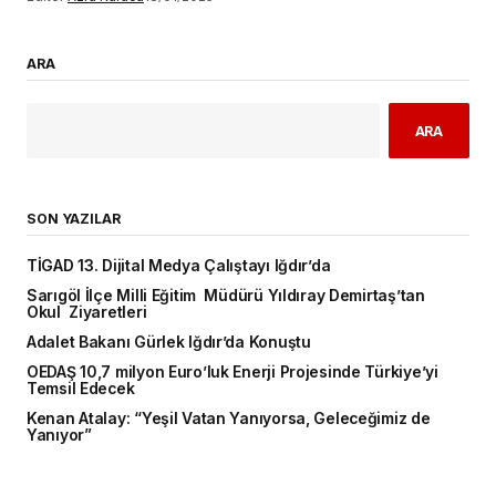
ARA
ARA
SON YAZILAR
TİGAD 13. Dijital Medya Çalıştayı Iğdır’da
Sarıgöl İlçe Milli Eğitim Müdürü Yıldıray Demirtaş’tan
Okul Ziyaretleri
Adalet Bakanı Gürlek Iğdır’da Konuştu
OEDAŞ 10,7 milyon Euro’luk Enerji Projesinde Türkiye’yi
Temsil Edecek
Kenan Atalay: “Yeşil Vatan Yanıyorsa, Geleceğimiz de
Yanıyor”