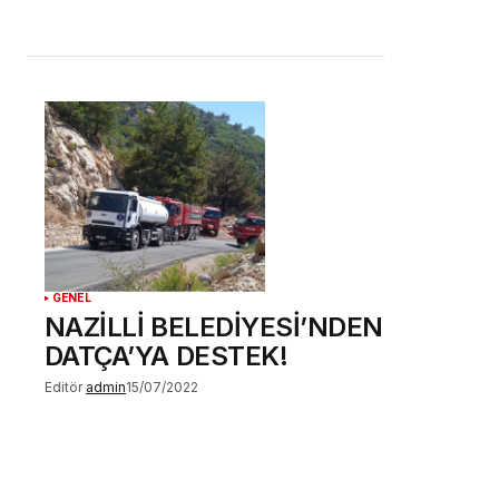
GENEL
NAZİLLİ BELEDİYESİ’NDEN
DATÇA’YA DESTEK!
Editör
admin
15/07/2022