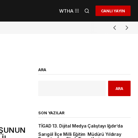
WTHA
CANLI YAYIN
ARA
ARA
SON YAZILAR
TİGAD 13. Dijital Medya Çalıştayı Iğdır’da
UŞUNUN
Sarıgöl İlçe Milli Eğitim Müdürü Yıldıray