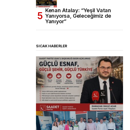
Kenan Atalay: “Yeşil Vatan
Yanıyorsa, Geleceğimiz de
Yanıyor”
SICAK HABERLER
(başlıksız)
Alaattin Karahan tarafından
14/07/2026