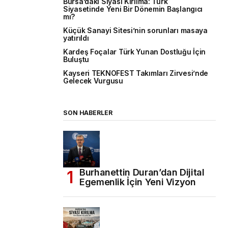
Bursa’daki Siyasi Kırılma: Türk
Siyasetinde Yeni Bir Dönemin Başlangıcı
mı?
Küçük Sanayi Sitesi’nin sorunları masaya
yatırıldı
Kardeş Foçalar Türk Yunan Dostluğu İçin
Buluştu
Kayseri TEKNOFEST Takımları Zirvesi’nde
Gelecek Vurgusu
SON HABERLER
Burhanettin Duran’dan Dijital
Egemenlik İçin Yeni Vizyon