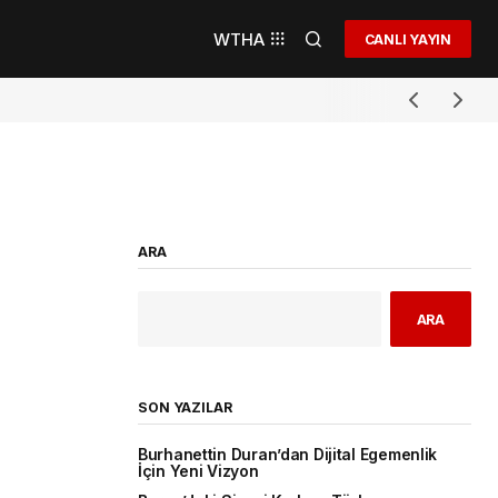
WTHA
CANLI YAYIN
ARA
ARA
SON YAZILAR
Burhanettin Duran’dan Dijital Egemenlik
İçin Yeni Vizyon