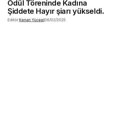
Ödül Töreninde Kadına
Şiddete Hayır şiarı yükseldi.
Editör
Kenan Yüceel
06/02/2025