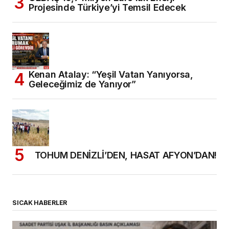
Projesinde Türkiye’yi Temsil Edecek
Kenan Atalay: “Yeşil Vatan Yanıyorsa,
Geleceğimiz de Yanıyor”
TOHUM DENİZLİ’DEN, HASAT AFYON’DAN!
SICAK HABERLER