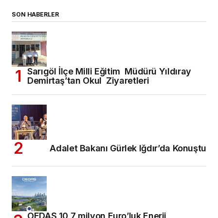
SON HABERLER
Sarıgöl İlçe Milli Eğitim Müdürü Yıldıray
Demirtaş’tan Okul Ziyaretleri
Adalet Bakanı Gürlek Iğdır’da Konuştu
OEDAŞ 10,7 milyon Euro’luk Enerji