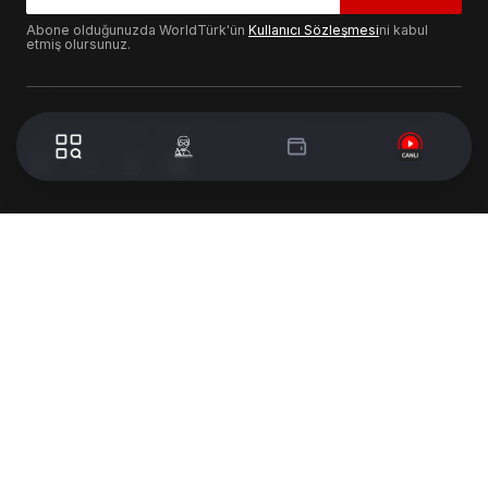
Abone olduğunuzda WorldTürk'ün
Kullanıcı Sözleşmesi
ni kabul
etmiş olursunuz.
© 2024 WorldTurk. Tüm Hakları Saklıdır. - Tasarım & Geliştirme :
Volion's