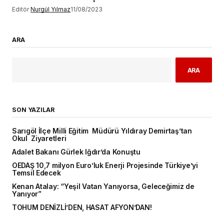
Editör
Nurgül Yılmaz
11/08/2023
ARA
ARA
SON YAZILAR
Sarıgöl İlçe Milli Eğitim Müdürü Yıldıray Demirtaş’tan
Okul Ziyaretleri
Adalet Bakanı Gürlek Iğdır’da Konuştu
OEDAŞ 10,7 milyon Euro’luk Enerji Projesinde Türkiye’yi
Temsil Edecek
Kenan Atalay: “Yeşil Vatan Yanıyorsa, Geleceğimiz de
Yanıyor”
TOHUM DENİZLİ’DEN, HASAT AFYON’DAN!