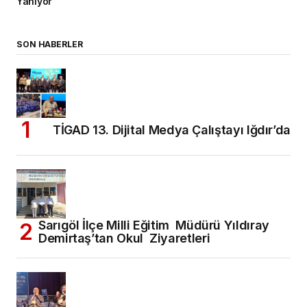
Yanıyor”
SON HABERLER
TİGAD 13. Dijital Medya Çalıştayı Iğdır’da
Sarıgöl İlçe Milli Eğitim Müdürü Yıldıray
Demirtaş’tan Okul Ziyaretleri