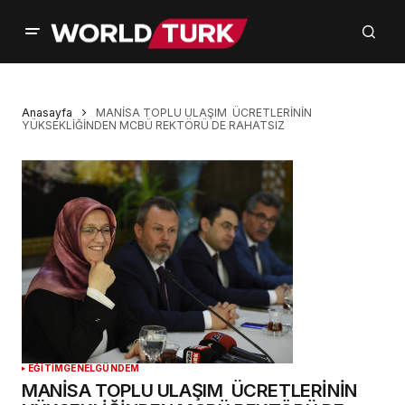
Anasayfa
MANİSA TOPLU ULAŞIM ÜCRETLERİNİN
YÜKSEKLİĞİNDEN MCBÜ REKTÖRÜ DE RAHATSIZ
EĞİTİM
GENEL
GÜNDEM
MANİSA TOPLU ULAŞIM ÜCRETLERİNİN