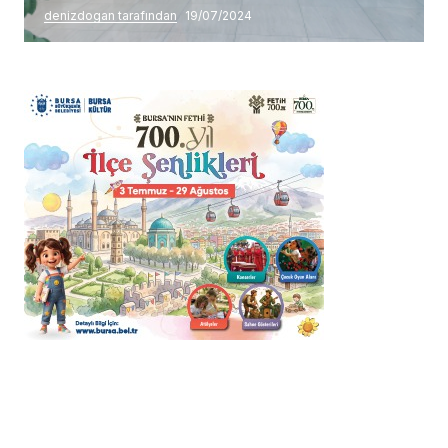
denizdogan tarafından
19/07/2024