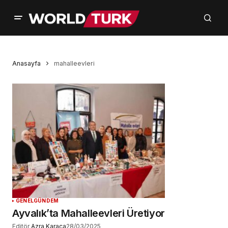
Anasayfa
mahalleevleri
GENEL
GÜNDEM
Ayvalık’ta Mahalleevleri Üretiyor
Editör
Azra Karaca
28/03/2025