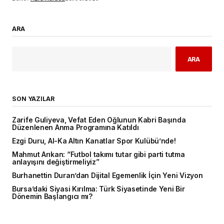
ARA
ARA
SON YAZILAR
Zarife Guliyeva, Vefat Eden Oğlunun Kabri Başında
Düzenlenen Anma Programına Katıldı
Ezgi Duru, Al-Ka Altın Kanatlar Spor Kulübü’nde!
Mahmut Arıkan: “Futbol takımı tutar gibi parti tutma
anlayışını değiştirmeliyiz”
Burhanettin Duran’dan Dijital Egemenlik İçin Yeni Vizyon
Bursa’daki Siyasi Kırılma: Türk Siyasetinde Yeni Bir
Dönemin Başlangıcı mı?