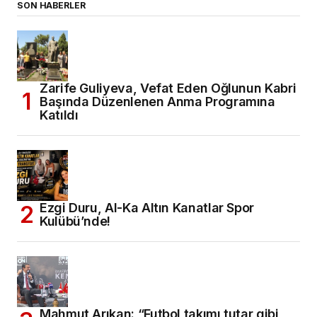
SON HABERLER
Zarife Guliyeva, Vefat Eden Oğlunun Kabri
Başında Düzenlenen Anma Programına
Katıldı
Ezgi Duru, Al-Ka Altın Kanatlar Spor
Kulübü’nde!
Mahmut Arıkan: “Futbol takımı tutar gibi