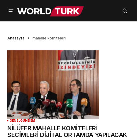
Anasayfa
mahalle komiteleri
GENEL
GÜNDEM
NİLÜFER MAHALLE KOMİTELERİ
SEÇİMLERİ DİJİTAL ORTAMDA YAPILACAK