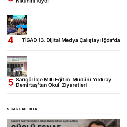
Nikahını Kıydı
TİGAD 13. Dijital Medya Çalıştayı Iğdır’da
Sarıgöl İlçe Milli Eğitim Müdürü Yıldıray
Demirtaş’tan Okul Ziyaretleri
SICAK HABERLER