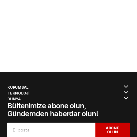
KURUMSAL
TEKNOLOJİ
DÜNYA
Bültenimize abone olun,
Gündemden haberdar olun!
ABONE
OLUN