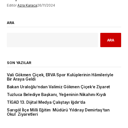
Editör
Azra Karaca
26/11/2024
ARA
ARA
SON YAZILAR
Vali Gökmen Çiçek, ERVA Spor Kulüplerinin Hâmileriyle
Bir Araya Geldi
Bakan Uraloğlu’ndan Valimiz Gökmen Çiçek’e Ziyaret
Tuzluca Belediye Başkanı, Yeğeninin Nikahını Kıydı
TİGAD 13. Dijital Medya Çalıştayı Iğdır’da
Sarıgöl İlçe Milli Eğitim Müdürü Yıldıray Demirtaş’tan
Okul Ziyaretleri