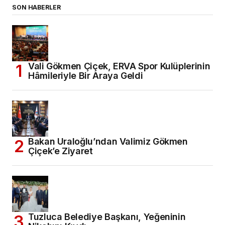
SON HABERLER
Vali Gökmen Çiçek, ERVA Spor Kulüplerinin
Hâmileriyle Bir Araya Geldi
Bakan Uraloğlu’ndan Valimiz Gökmen
Çiçek’e Ziyaret
Tuzluca Belediye Başkanı, Yeğeninin