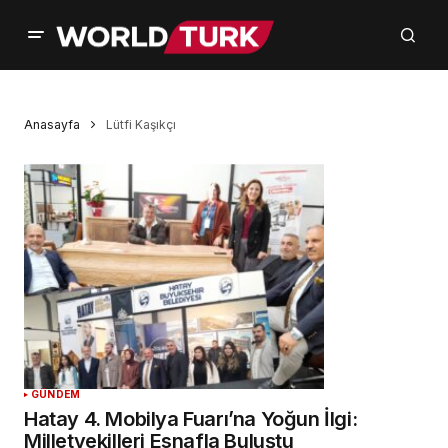
Anasayfa
Lütfi Kaşıkçı
GÜNDEM
Hatay 4. Mobilya Fuarı’na Yoğun İlgi:
Milletvekilleri Esnafla Buluştu