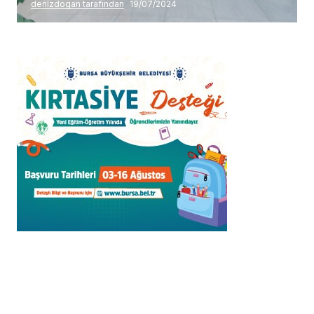
denizdogan tarafından
19/07/2024