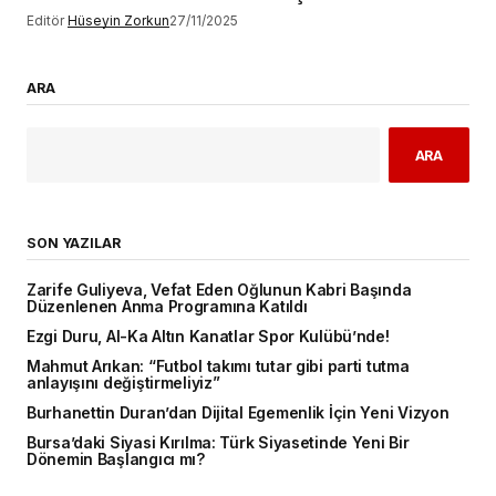
Editör
Hüseyin Zorkun
27/11/2025
ARA
ARA
SON YAZILAR
Zarife Guliyeva, Vefat Eden Oğlunun Kabri Başında
Düzenlenen Anma Programına Katıldı
Ezgi Duru, Al-Ka Altın Kanatlar Spor Kulübü’nde!
Mahmut Arıkan: “Futbol takımı tutar gibi parti tutma
anlayışını değiştirmeliyiz”
Burhanettin Duran’dan Dijital Egemenlik İçin Yeni Vizyon
Bursa’daki Siyasi Kırılma: Türk Siyasetinde Yeni Bir
Dönemin Başlangıcı mı?