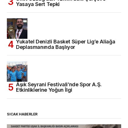
Yasaya Sert Tepki
Yukatel Denizli Basket Süper Lig’e Aliağa
Deplasmanında Başlıyor
Âşık Seyrani Festivali’nde Spor A.Ş.
Etkinliklerine Yoğun İlgi
SICAK HABERLER