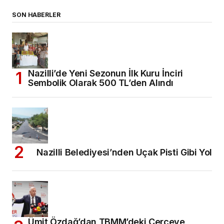
SON HABERLER
Nazilli’de Yeni Sezonun İlk Kuru İnciri
Sembolik Olarak 500 TL’den Alındı
Nazilli Belediyesi’nden Uçak Pisti Gibi Yol
Ümit Özdağ’dan TBMM’deki Çerçeve