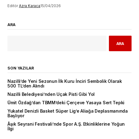
Editör
Azra Karaca
15/04/2026
ARA
ARA
SON YAZILAR
Nazilli’de Yeni Sezonun İlk Kuru İnciri Sembolik Olarak
500 TL’den Alındı
Nazilli Belediyesi’nden Uçak Pisti Gibi Yol
Ümit Özdağ’dan TBMM’deki Çerçeve Yasaya Sert Tepki
Yukatel Denizli Basket Süper Lig’e Aliağa Deplasmanında
Başlıyor
Âşık Seyrani Festivali’nde Spor A.Ş. Etkinliklerine Yoğun
İlgi