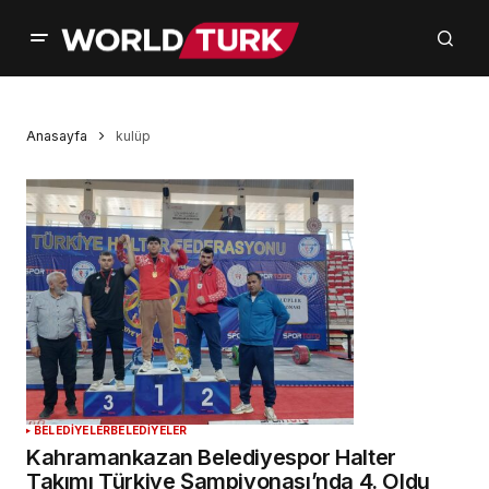
Anasayfa
kulüp
BELEDİYELER
BELEDİYELER
Kahramankazan Belediyespor Halter
Takımı Türkiye Şampiyonası’nda 4. Oldu