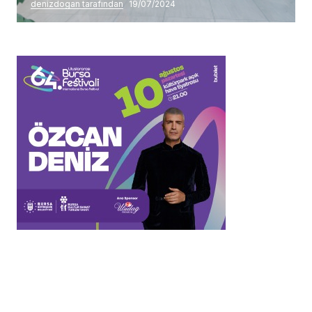
denizdogan tarafından
19/07/2024