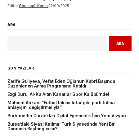
Editör
Goncagül Konaş
22/09/2025
ARA
ARA
SON YAZILAR
Zarife Guliyeva, Vefat Eden Oğlunun Kabri Başında
Düzenlenen Anma Programına Katıldı
Ezgi Duru, Al-Ka Altın Kanatlar Spor Kulübü’nde!
Mahmut Arıkan: “Futbol takımı tutar gibi parti tutma
anlayışını değiştirmeliyiz”
Burhanettin Duran’dan Dijital Egemenlik İçin Yeni Vizyon
Bursa’daki Siyasi Kırılma: Türk Siyasetinde Yeni Bir
Dönemin Başlangıcı mı?