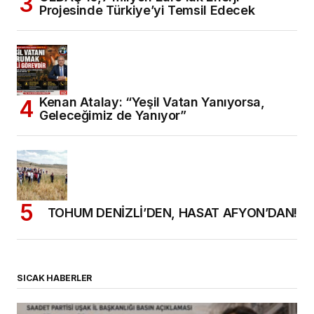
Projesinde Türkiye’yi Temsil Edecek
Kenan Atalay: “Yeşil Vatan Yanıyorsa,
Geleceğimiz de Yanıyor”
TOHUM DENİZLİ’DEN, HASAT AFYON’DAN!
SICAK HABERLER