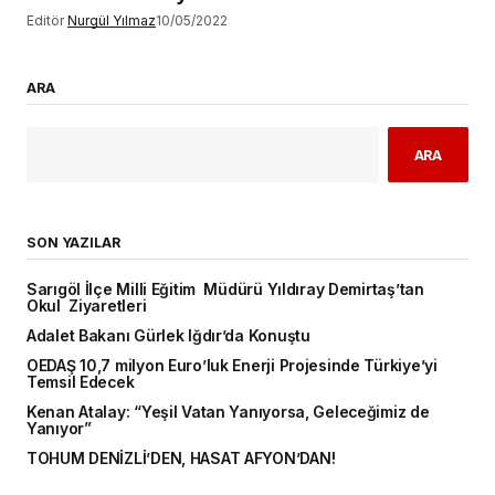
Editör
Nurgül Yılmaz
10/05/2022
ARA
ARA
SON YAZILAR
Sarıgöl İlçe Milli Eğitim Müdürü Yıldıray Demirtaş’tan
Okul Ziyaretleri
Adalet Bakanı Gürlek Iğdır’da Konuştu
OEDAŞ 10,7 milyon Euro’luk Enerji Projesinde Türkiye’yi
Temsil Edecek
Kenan Atalay: “Yeşil Vatan Yanıyorsa, Geleceğimiz de
Yanıyor”
TOHUM DENİZLİ’DEN, HASAT AFYON’DAN!