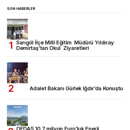
SON HABERLER
Sarıgöl İlçe Milli Eğitim Müdürü Yıldıray
Demirtaş’tan Okul Ziyaretleri
Adalet Bakanı Gürlek Iğdır’da Konuştu
OEDAŞ 10,7 milyon Euro’luk Enerji