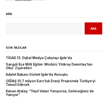
ARA
ARA
SON YAZILAR
TİGAD 13. Dijital Medya Çalıştayı Iğdır’da
Sarıgöl İlçe Milli Eğitim Müdürü Yıldıray Demirtaş’tan
Okul Ziyaretleri
Adalet Bakanı Gürlek Iğdır’da Konuştu
OEDAŞ 10,7 milyon Euro’luk Enerji Projesinde Türkiye’yi
Temsil Edecek
Kenan Atalay: “Yeşil Vatan Yanıyorsa, Geleceğimiz de
Yanıyor”