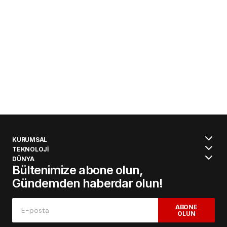
KURUMSAL
TEKNOLOJİ
DÜNYA
Bültenimize abone olun,
Gündemden haberdar olun!
ABONE
OLUN