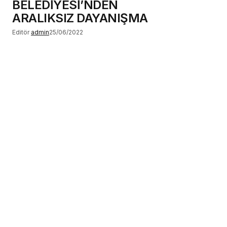
BELEDİYESİ’NDEN
ARALIKSIZ DAYANIŞMA
Editör
admin
25/06/2022