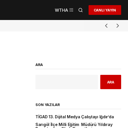
WTHA
CANLI YAYIN
ARA
ARA
SON YAZILAR
TİGAD 13. Dijital Medya Çalıştayı Iğdır’da
Sarıgöl İlçe Milli Eğitim Müdürü Yıldıray