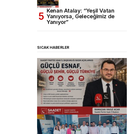
Kenan Atalay: “Yeşil Vatan
Yanıyorsa, Geleceğimiz de
Yanıyor”
SICAK HABERLER
(başlıksız)
Alaattin Karahan tarafından
14/07/2026