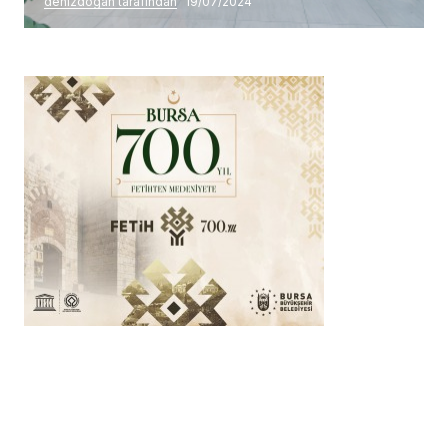
denizdogan tarafından
19/07/2024