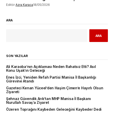
Editör
Azra Karaca
18/05/2026
ARA
ARA
SON YAZILAR
Ali Karaoba’nın Açıklaması Neden Rahatsız Etti? Asıl
Konu Uşak’ın Geleceği
Enes İzci, Yeniden Refah Partisi Manisa İl Başkanlığı
Görevine Atandı
Gazeteci Kenan Yüceel’den Haşim Çimen’e Hayırlı Olsun
Ziyareti
Şehnaz Güvendik Arık’tan MHP Manisa İl Başkanı
Nurullah Savaş’a Ziyaret
Özeren Toprağını Kaybeden Geleceğini Kaybeder Dedi