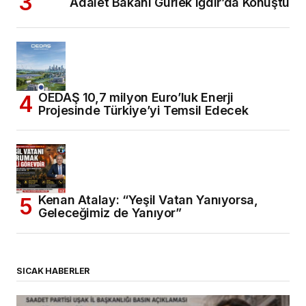
Adalet Bakanı Gürlek Iğdır’da Konuştu
OEDAŞ 10,7 milyon Euro’luk Enerji
Projesinde Türkiye’yi Temsil Edecek
Kenan Atalay: “Yeşil Vatan Yanıyorsa,
Geleceğimiz de Yanıyor”
SICAK HABERLER