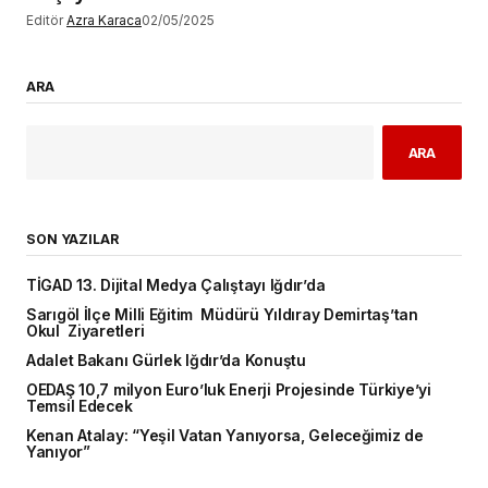
Editör
Azra Karaca
02/05/2025
ARA
ARA
SON YAZILAR
TİGAD 13. Dijital Medya Çalıştayı Iğdır’da
Sarıgöl İlçe Milli Eğitim Müdürü Yıldıray Demirtaş’tan
Okul Ziyaretleri
Adalet Bakanı Gürlek Iğdır’da Konuştu
OEDAŞ 10,7 milyon Euro’luk Enerji Projesinde Türkiye’yi
Temsil Edecek
Kenan Atalay: “Yeşil Vatan Yanıyorsa, Geleceğimiz de
Yanıyor”