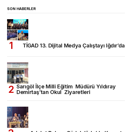
SON HABERLER
TİGAD 13. Dijital Medya Çalıştayı Iğdır’da
Sarıgöl İlçe Milli Eğitim Müdürü Yıldıray
Demirtaş’tan Okul Ziyaretleri