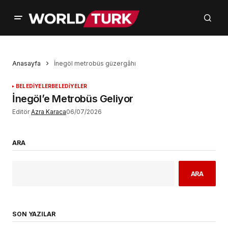
Anasayfa
İnegöl metrobüs güzergâhı
BELEDİYELER
BELEDİYELER
İnegöl’e Metrobüs Geliyor
Editör
Azra Karaca
06/07/2026
ARA
ARA
SON YAZILAR