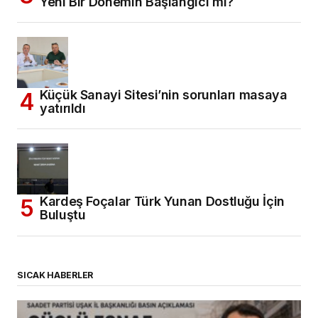
Yeni Bir Dönemin Başlangıcı mı?
Küçük Sanayi Sitesi’nin sorunları masaya
yatırıldı
Kardeş Foçalar Türk Yunan Dostluğu İçin
Buluştu
SICAK HABERLER