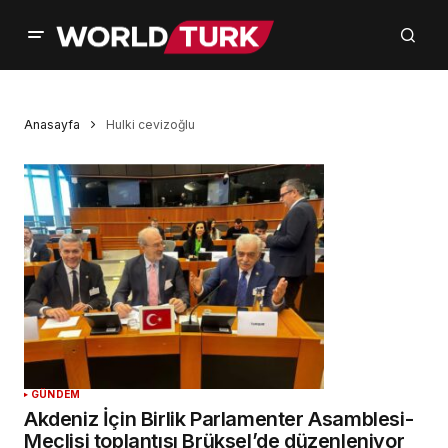
Anasayfa
Hulki cevizoğlu
GÜNDEM
Akdeniz İçin Birlik Parlamenter Asamblesi-
Meclisi toplantısı Brüksel’de düzenleniyor