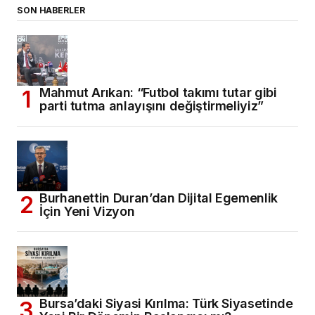
SON HABERLER
Mahmut Arıkan: “Futbol takımı tutar gibi
parti tutma anlayışını değiştirmeliyiz”
Burhanettin Duran’dan Dijital Egemenlik
İçin Yeni Vizyon
Bursa’daki Siyasi Kırılma: Türk Siyasetinde