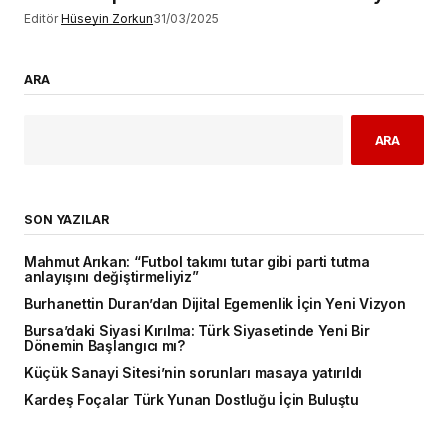
Editör
Hüseyin Zorkun
31/03/2025
ARA
ARA
SON YAZILAR
Mahmut Arıkan: “Futbol takımı tutar gibi parti tutma
anlayışını değiştirmeliyiz”
Burhanettin Duran’dan Dijital Egemenlik İçin Yeni Vizyon
Bursa’daki Siyasi Kırılma: Türk Siyasetinde Yeni Bir
Dönemin Başlangıcı mı?
Küçük Sanayi Sitesi’nin sorunları masaya yatırıldı
Kardeş Foçalar Türk Yunan Dostluğu İçin Buluştu