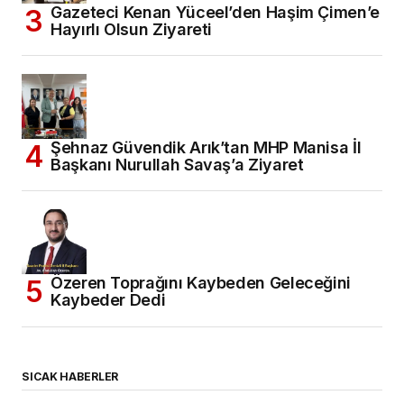
Gazeteci Kenan Yüceel’den Haşim Çimen’e
Hayırlı Olsun Ziyareti
Şehnaz Güvendik Arık’tan MHP Manisa İl
Başkanı Nurullah Savaş’a Ziyaret
Özeren Toprağını Kaybeden Geleceğini
Kaybeder Dedi
SICAK HABERLER