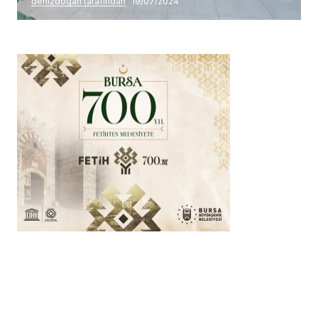
denizdogan tarafından
19/07/2024