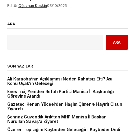
Editör
Oğuzhan Keskin
03/10/2025
ARA
ARA
SON YAZILAR
Ali Karaoba’nın Açıklaması Neden Rahatsız Etti? Asıl
Konu Uşak’ın Geleceği
Enes İzci, Yeniden Refah Partisi Manisa İl Başkanlığı
Görevine Atandı
Gazeteci Kenan Yüceel’den Haşim Çimen’e Hayırlı Olsun
Ziyareti
Şehnaz Güvendik Arık’tan MHP Manisa İl Başkanı
Nurullah Savaş’a Ziyaret
Özeren Toprağını Kaybeden Geleceğini Kaybeder Dedi