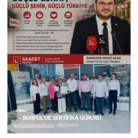
(başlıksız)
Alaattin Karahan tarafından
14/07/2026
GENEL
BURPOL’DE SERTİFİKA GURURU
denizdogan tarafından
19/07/2024