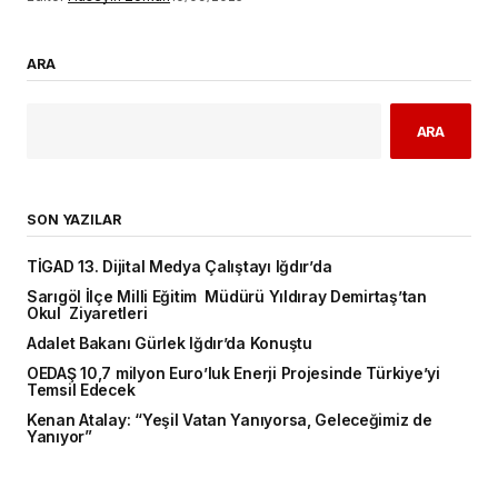
ARA
ARA
SON YAZILAR
TİGAD 13. Dijital Medya Çalıştayı Iğdır’da
Sarıgöl İlçe Milli Eğitim Müdürü Yıldıray Demirtaş’tan
Okul Ziyaretleri
Adalet Bakanı Gürlek Iğdır’da Konuştu
OEDAŞ 10,7 milyon Euro’luk Enerji Projesinde Türkiye’yi
Temsil Edecek
Kenan Atalay: “Yeşil Vatan Yanıyorsa, Geleceğimiz de
Yanıyor”