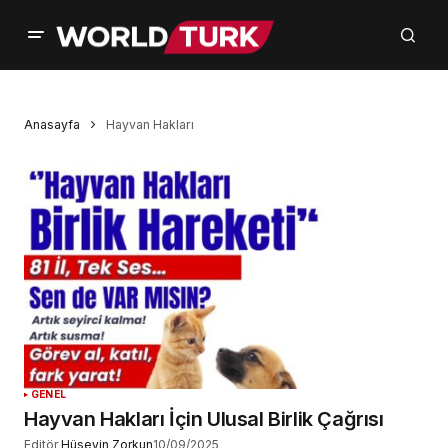
Anasayfa
Hayvan Hakları
GENEL
Hayvan Hakları İçin Ulusal Birlik Çağrısı
Editör
Hüseyin Zorkun
10/09/2025