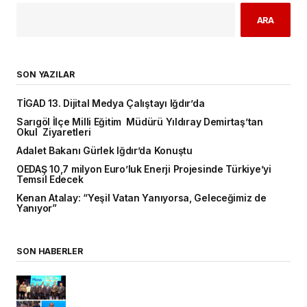
ARA
SON YAZILAR
TİGAD 13. Dijital Medya Çalıştayı Iğdır’da
Sarıgöl İlçe Milli Eğitim Müdürü Yıldıray Demirtaş’tan
Okul Ziyaretleri
Adalet Bakanı Gürlek Iğdır’da Konuştu
OEDAŞ 10,7 milyon Euro’luk Enerji Projesinde Türkiye’yi
Temsil Edecek
Kenan Atalay: “Yeşil Vatan Yanıyorsa, Geleceğimiz de
Yanıyor”
SON HABERLER