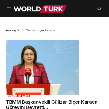
Anasayfa
Gülizar biçer karaca
GÜNDEM
SİYASET
TBMM Başkanvekili Gülizar Biçer Karaca
Görevini Devretti…