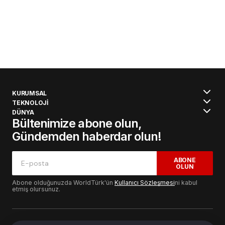
KURUMSAL
TEKNOLOJİ
DÜNYA
Bültenimize abone olun,
Gündemden haberdar olun!
ABONE
OLUN
Abone olduğunuzda WorldTürk'ün
Kullanıcı Sözleşmesi
ni kabul
etmiş olursunuz.