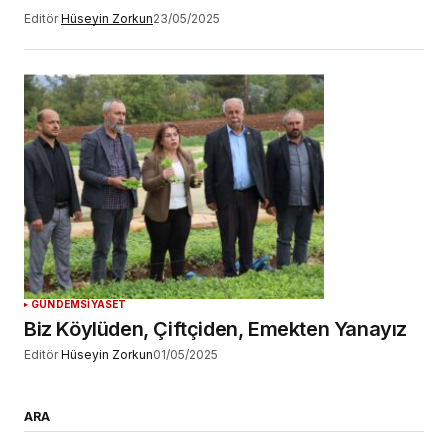
Editör
Hüseyin Zorkun
23/05/2025
GÜNDEM
SİYASET
Biz Köylüden, Çiftçiden, Emekten Yanayız
Editör
Hüseyin Zorkun
01/05/2025
ARA