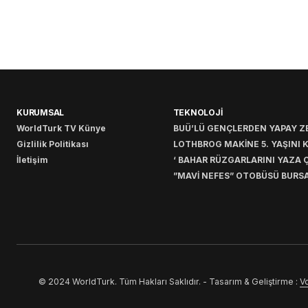
KURUMSAL
TEKNOLOJİ
WorldTurk TV Künye
BUÜ’LÜ GENÇLERDEN YAPAY ZE
Gizlilik Politikası
LOTHBROG MAKİNE 5. YAŞINI 
İletişim
‘ BAHAR RÜZGARLARINI YAZA Ç
”MAVİ NEFES” OTOBÜSÜ BURSA
© 2024 WorldTurk. Tüm Hakları Saklıdır. - Tasarım & Geliştirme :
Vo