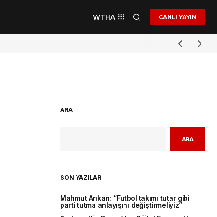
WTHA
CANLI YAYIN
ARA
ARA
SON YAZILAR
Mahmut Arıkan: “Futbol takımı tutar gibi
parti tutma anlayışını değiştirmeliyiz”