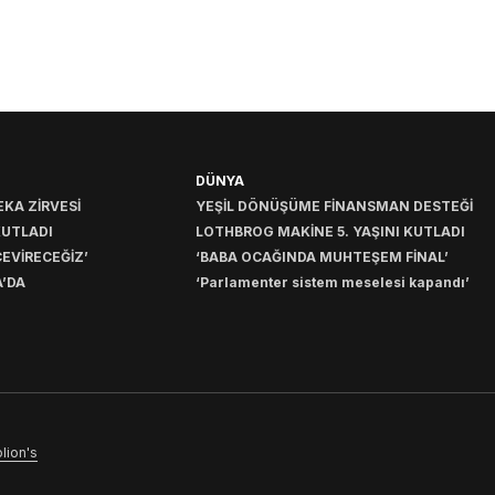
DÜNYA
KA ZİRVESİ
YEŞİL DÖNÜŞÜME FİNANSMAN DESTEĞİ
KUTLADI
LOTHBROG MAKİNE 5. YAŞINI KUTLADI
EVİRECEĞİZ’
‘BABA OCAĞINDA MUHTEŞEM FİNAL’
’DA
‘Parlamenter sistem meselesi kapandı’
lion's