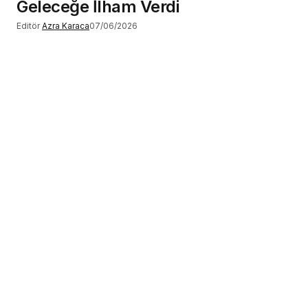
Geleceğe İlham Verdi
Editör
Azra Karaca
07/06/2026