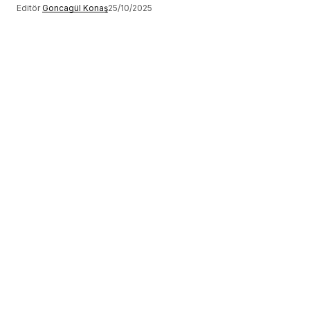
Editör
Goncagül Konaş
25/10/2025