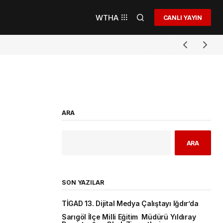
WTHA
CANLI YAYIN
ARA
ARA
SON YAZILAR
TİGAD 13. Dijital Medya Çalıştayı Iğdır’da
Sarıgöl İlçe Milli Eğitim Müdürü Yıldıray