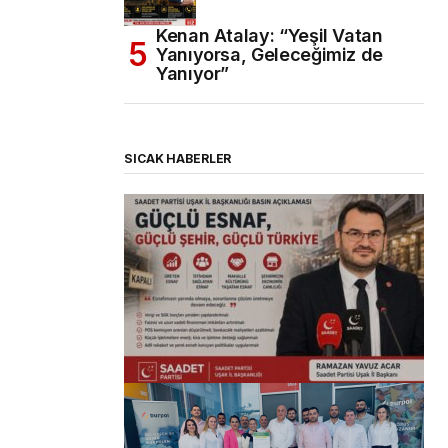
Kenan Atalay: “Yeşil Vatan
Yanıyorsa, Geleceğimiz de
Yanıyor”
SICAK HABERLER
(başlıksız)
Alaattin Karahan tarafından
14/07/2026