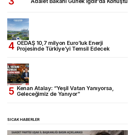
Adalet Bakanı Gürlek Iğdır’da Konuştu
OEDAŞ 10,7 milyon Euro’luk Enerji
Projesinde Türkiye’yi Temsil Edecek
Kenan Atalay: “Yeşil Vatan Yanıyorsa,
Geleceğimiz de Yanıyor”
SICAK HABERLER