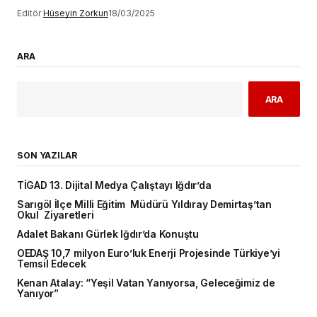
Editör
Hüseyin Zorkun
18/03/2025
ARA
ARA
SON YAZILAR
TİGAD 13. Dijital Medya Çalıştayı Iğdır’da
Sarıgöl İlçe Milli Eğitim Müdürü Yıldıray Demirtaş’tan
Okul Ziyaretleri
Adalet Bakanı Gürlek Iğdır’da Konuştu
OEDAŞ 10,7 milyon Euro’luk Enerji Projesinde Türkiye’yi
Temsil Edecek
Kenan Atalay: “Yeşil Vatan Yanıyorsa, Geleceğimiz de
Yanıyor”