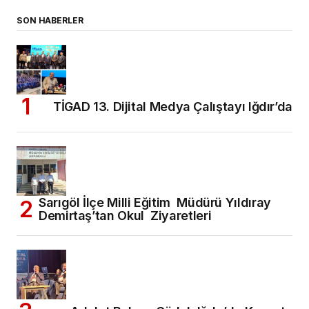
SON HABERLER
TİGAD 13. Dijital Medya Çalıştayı Iğdır’da
Sarıgöl İlçe Milli Eğitim Müdürü Yıldıray
Demirtaş’tan Okul Ziyaretleri