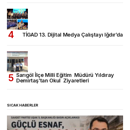
TİGAD 13. Dijital Medya Çalıştayı Iğdır’da
Sarıgöl İlçe Milli Eğitim Müdürü Yıldıray
Demirtaş’tan Okul Ziyaretleri
SICAK HABERLER