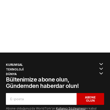
KURUMSAL
TEKNOLOJİ
DÜNYA
Bültenimize abone olun,
Gündemden haberdar olun!
ABONE
OLUN
Abone olduğunuzda WorldTürk'ün
Kullanıcı Sözleşmesi
ni kabul