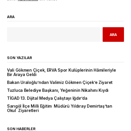
ARA
ARA
SON YAZILAR
Vali Gökmen Çiçek, ERVA Spor Kulüplerinin Hâmileriyle
Bir Araya Geldi
Bakan Uraloğlu’ndan Valimiz Gökmen Çiçek’e Ziyaret
Tuzluca Belediye Başkanı, Yeğeninin Nikahını Kıydı
TİGAD 13. Dijital Medya Çalıştayı Iğdır’da
Sarıgöl İlçe Milli Eğitim Müdürü Yıldıray Demirtaş’tan
Okul Ziyaretleri
SON HABERLER