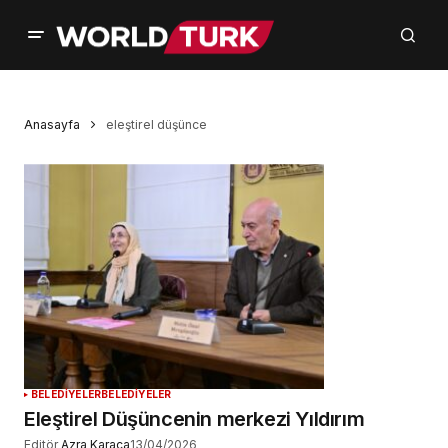
Anasayfa
eleştirel düşünce
BELEDİYELER
BELEDİYELER
Eleştirel Düşüncenin merkezi Yıldırım
Editör
Azra Karaca
13/04/2026