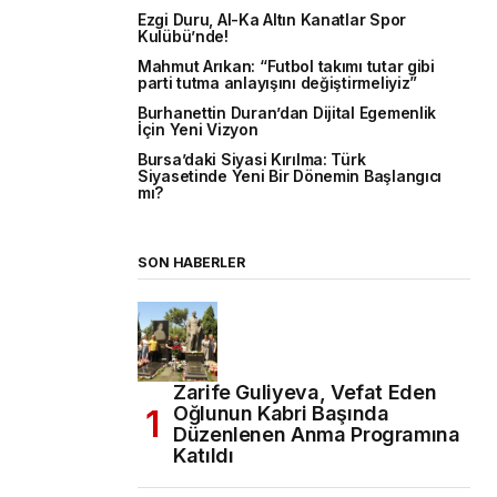
Ezgi Duru, Al-Ka Altın Kanatlar Spor
Kulübü’nde!
Mahmut Arıkan: “Futbol takımı tutar gibi
parti tutma anlayışını değiştirmeliyiz”
Burhanettin Duran’dan Dijital Egemenlik
İçin Yeni Vizyon
Bursa’daki Siyasi Kırılma: Türk
Siyasetinde Yeni Bir Dönemin Başlangıcı
mı?
SON HABERLER
Zarife Guliyeva, Vefat Eden
Oğlunun Kabri Başında
Düzenlenen Anma Programına
Katıldı