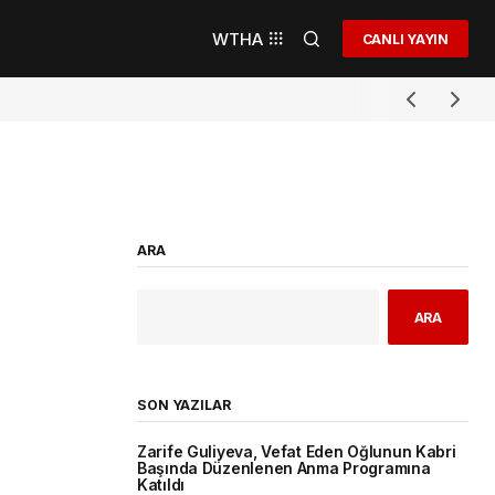
WTHA
CANLI YAYIN
ARA
ARA
SON YAZILAR
Zarife Guliyeva, Vefat Eden Oğlunun Kabri
Başında Düzenlenen Anma Programına
Katıldı