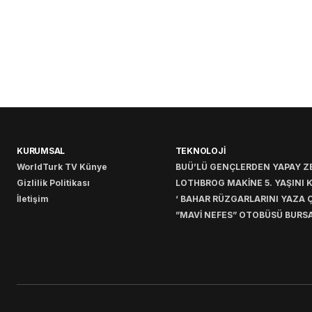
KURUMSAL
TEKNOLOJİ
WorldTurk TV Künye
BUÜ’LÜ GENÇLERDEN YAPAY ZE
Gizlilik Politikası
LOTHBROG MAKİNE 5. YAŞINI 
İletişim
‘ BAHAR RÜZGARLARINI YAZA Ç
”MAVİ NEFES” OTOBÜSÜ BURSA