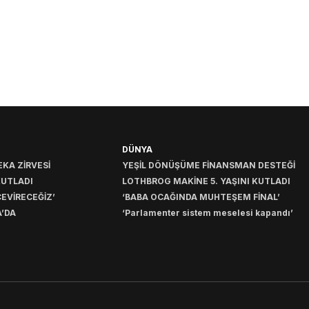
DÜNYA
KA ZİRVESİ
YEŞİL DÖNÜŞÜME FİNANSMAN DESTEĞİ
KUTLADI
LOTHBROG MAKİNE 5. YAŞINI KUTLADI
EVİRECEĞİZ’
‘BABA OCAĞINDA MUHTEŞEM FİNAL’
’DA
‘Parlamenter sistem meselesi kapandı’