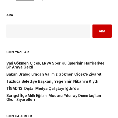
ARA
ARA
SON YAZILAR
Vali Gökmen Çiçek, ERVA Spor Kulüplerinin Hâmileriyle
Bir Araya Geldi
Bakan Uraloğlu’ndan Valimiz Gökmen Çiçek’e Ziyaret
Tuzluca Belediye Başkanı, Yeğeninin Nikahını Kıydı
TİGAD 13. Dijital Medya Çalıştayı Iğdır’da
Sarıgöl İlçe Milli Eğitim Müdürü Yıldıray Demirtaş’tan
Okul Ziyaretleri
SON HABERLER