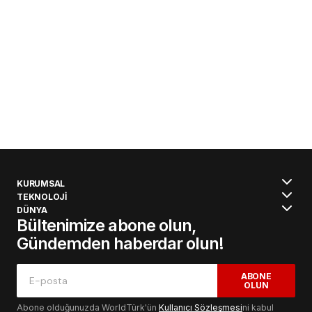
KURUMSAL
TEKNOLOJİ
DÜNYA
Bültenimize abone olun,
Gündemden haberdar olun!
ABONE
OLUN
Abone olduğunuzda WorldTürk'ün
Kullanıcı Sözleşmesi
ni kabul