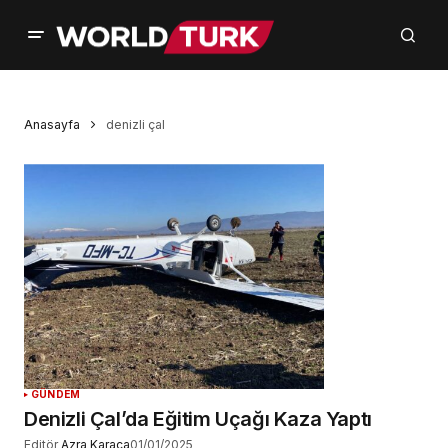
Anasayfa
denizli çal
GÜNDEM
Denizli Çal’da Eğitim Uçağı Kaza Yaptı
Editör
Azra Karaca
01/01/2025