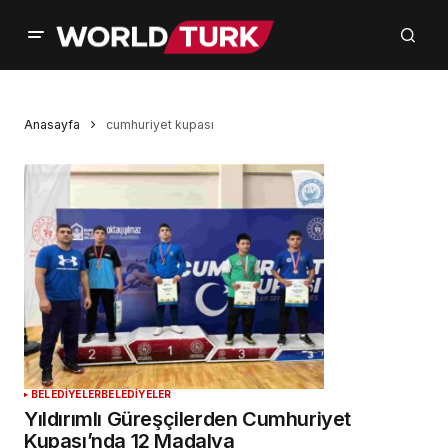
Anasayfa
cumhuriyet kupası
BELEDİYELER
BELEDİYELER
Yıldırımlı Güreşçilerden Cumhuriyet
Kupası’nda 12 Madalya