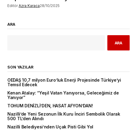
Editör
Azra Karaca
28/10/2025
ARA
ARA
SON YAZILAR
OEDAŞ 10,7 milyon Euro’luk Enerji Projesinde Türkiye’yi
Temsil Edecek
Kenan Atalay: “Yeşil Vatan Yanıyorsa, Geleceğimiz de
Yanıyor”
TOHUM DENİZLİ’DEN, HASAT AFYON’DAN!
Nazilli’de Yeni Sezonun İlk Kuru İnciri Sembolik Olarak
500 TL’den Alındı
Nazilli Belediyesi’nden Uçak Pisti Gibi Yol