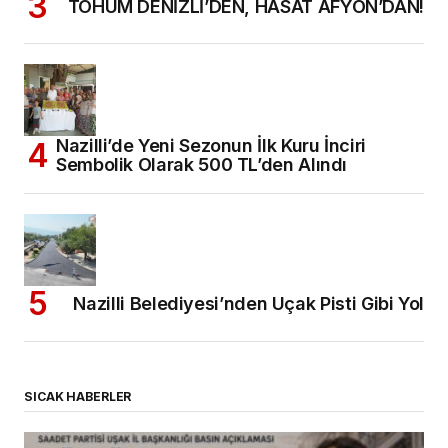
TOHUM DENİZLİ’DEN, HASAT AFYON’DAN!
Nazilli’de Yeni Sezonun İlk Kuru İnciri
Sembolik Olarak 500 TL’den Alındı
Nazilli Belediyesi’nden Uçak Pisti Gibi Yol
SICAK HABERLER