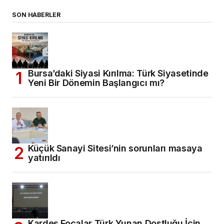
SON HABERLER
Bursa’daki Siyasi Kırılma: Türk Siyasetinde
Yeni Bir Dönemin Başlangıcı mı?
Küçük Sanayi Sitesi’nin sorunları masaya
yatırıldı
Kardeş Foçalar Türk Yunan Dostluğu İçin