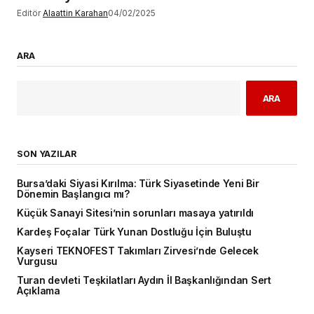
Editör
Alaattin Karahan
04/02/2025
ARA
ARA
SON YAZILAR
Bursa’daki Siyasi Kırılma: Türk Siyasetinde Yeni Bir
Dönemin Başlangıcı mı?
Küçük Sanayi Sitesi’nin sorunları masaya yatırıldı
Kardeş Foçalar Türk Yunan Dostluğu İçin Buluştu
Kayseri TEKNOFEST Takımları Zirvesi’nde Gelecek
Vurgusu
Turan devleti Teşkilatları Aydın İl Başkanlığından Sert
Açıklama